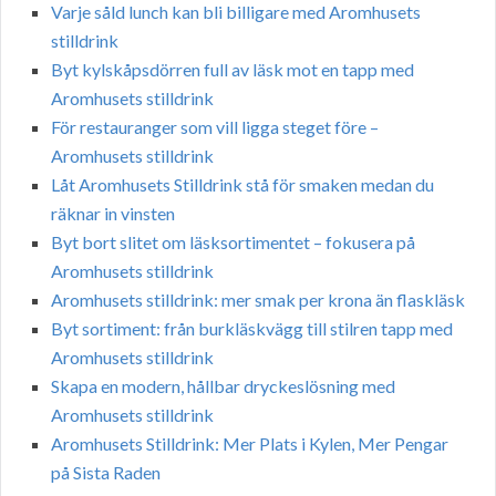
Varje såld lunch kan bli billigare med Aromhusets
stilldrink
Byt kylskåpsdörren full av läsk mot en tapp med
Aromhusets stilldrink
För restauranger som vill ligga steget före –
Aromhusets stilldrink
Låt Aromhusets Stilldrink stå för smaken medan du
räknar in vinsten
Byt bort slitet om läsksortimentet – fokusera på
Aromhusets stilldrink
Aromhusets stilldrink: mer smak per krona än flaskläsk
Byt sortiment: från burkläskvägg till stilren tapp med
Aromhusets stilldrink
Skapa en modern, hållbar dryckeslösning med
Aromhusets stilldrink
Aromhusets Stilldrink: Mer Plats i Kylen, Mer Pengar
på Sista Raden