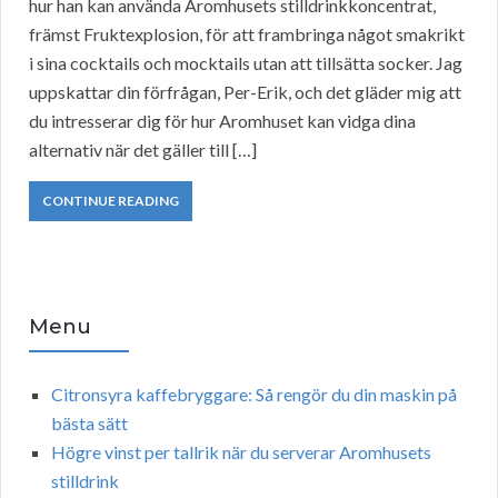
hur han kan använda Aromhusets stilldrinkkoncentrat,
främst Fruktexplosion, för att frambringa något smakrikt
i sina cocktails och mocktails utan att tillsätta socker. Jag
uppskattar din förfrågan, Per-Erik, och det gläder mig att
du intresserar dig för hur Aromhuset kan vidga dina
alternativ när det gäller till […]
CONTINUE READING
Menu
Citronsyra kaffebryggare: Så rengör du din maskin på
bästa sätt
Högre vinst per tallrik när du serverar Aromhusets
stilldrink