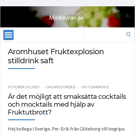
Search
for:
Aromhuset Fruktexplosion
stilldrink saft
OCTOBER 29, 2025
UNCATEGORIZED
NO COMMENTS
Är det möjligt att smaksätta cocktails
och mocktails med hjälp av
Fruktutbrott?
Hej kollega i Sverige, Per-Erik från Göteborg vill begripa