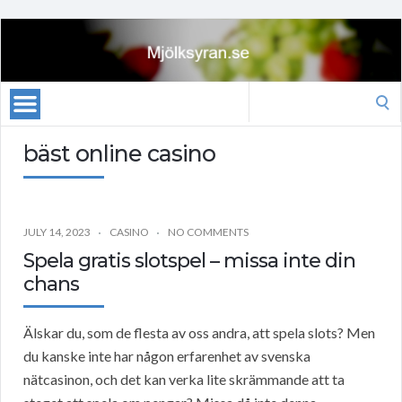
Search
for:
bäst online casino
JULY 14, 2023
CASINO
NO COMMENTS
Spela gratis slotspel – missa inte din
chans
Älskar du, som de flesta av oss andra, att spela slots? Men
du kanske inte har någon erfarenhet av svenska
nätcasinon, och det kan verka lite skrämmande att ta