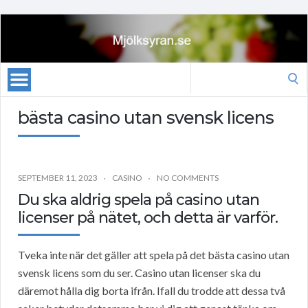
Search
for:
bästa casino utan svensk licens
SEPTEMBER 11, 2023
CASINO
NO COMMENTS
Du ska aldrig spela på casino utan
licenser på nätet, och detta är varför.
Tveka inte när det gäller att spela på det bästa casino utan
svensk licens som du ser. Casino utan licenser ska du
däremot hålla dig borta ifrån. Ifall du trodde att dessa två