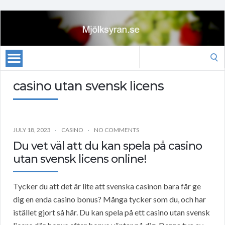
Search
for:
casino utan svensk licens
JULY 18, 2023
CASINO
NO COMMENTS
Du vet väl att du kan spela på casino
utan svensk licens online!
Tycker du att det är lite att svenska casinon bara får ge
dig en enda casino bonus? Många tycker som du, och har
istället gjort så här. Du kan spela på ett casino utan svensk