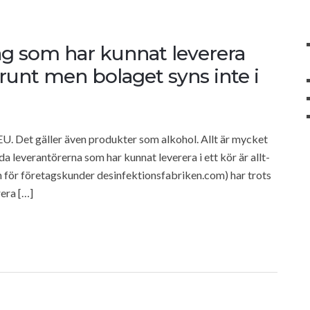
tag som har kunnat leverera
runt men bolaget syns inte i
 EU. Det gäller även produkter som alkohol. Allt är mycket
a leverantörerna som har kunnat leverera i ett kör är allt-
h för företagskunder desinfektionsfabriken.com) har trots
era […]