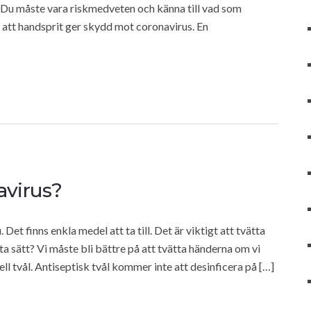
 Du måste vara riskmedveten och känna till vad som
 att handsprit ger skydd mot coronavirus. En
avirus?
et finns enkla medel att ta till. Det är viktigt att tvätta
a sätt? Vi måste bli bättre på att tvätta händerna om vi
ll tvål. Antiseptisk tvål kommer inte att desinficera på […]