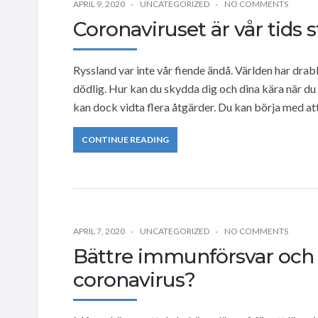
APRIL 9, 2020
UNCATEGORIZED
NO COMMENTS
Coronaviruset är vår tids 
Ryssland var inte vår fiende ändå. Världen har dra
dödlig. Hur kan du skydda dig och dina kära när du
kan dock vidta flera åtgärder. Du kan börja med a
CONTINUE READING
APRIL 7, 2020
UNCATEGORIZED
NO COMMENTS
Bättre immunförsvar och
coronavirus?