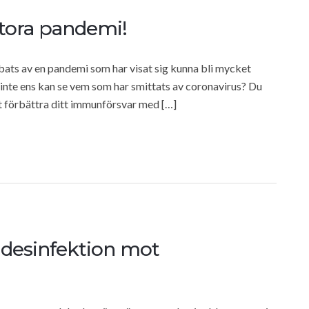
stora pandemi!
bbats av en pandemi som har visat sig kunna bli mycket
 inte ens kan se vem som har smittats av coronavirus? Du
tt förbättra ditt immunförsvar med […]
 desinfektion mot