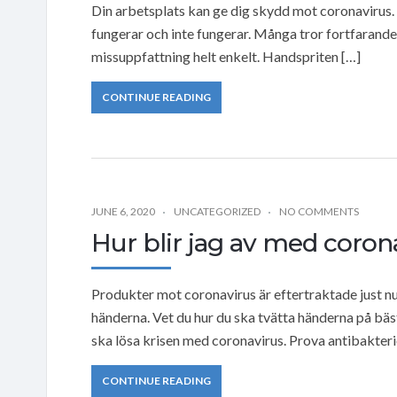
Din arbetsplats kan ge dig skydd mot coronavirus.
fungerar och inte fungerar. Många tror fortfarande
missuppfattning helt enkelt. Handspriten […]
CONTINUE READING
JUNE 6, 2020
UNCATEGORIZED
NO COMMENTS
Hur blir jag av med coron
Produkter mot coronavirus är eftertraktade just nu. D
händerna. Vet du hur du ska tvätta händerna på bäst
ska lösa krisen med coronavirus. Prova antibakterie
CONTINUE READING