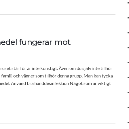
medel fungerar mot
et står för är inte konstigt. Även om du själv inte tillhör
t familj och vänner som tillhör denna grupp. Man kan tycka
medel. Använd bra handdesinfektion Något som är viktigt