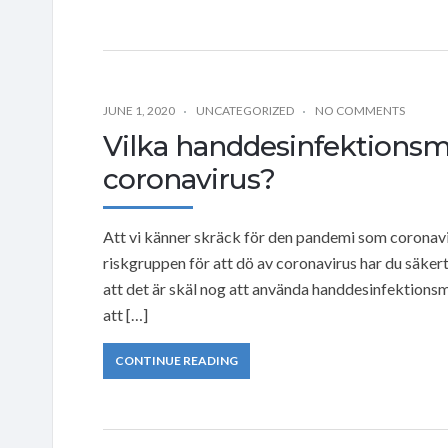
JUNE 1, 2020
UNCATEGORIZED
NO COMMENTS
Vilka handdesinfektions
coronavirus?
Att vi känner skräck för den pandemi som coronavirus
riskgruppen för att dö av coronavirus har du säker
att det är skäl nog att använda handdesinfektions
att […]
CONTINUE READING