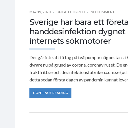
MAY 15, 2020
UNCATEGORIZED
NO COMMENTS
Sverige har bara ett före
handdesinfektion dygnet 
internets sökmotorer
Det går inte att få tag på tvålpumpar någonstans i
dyrare nu på grund av corona. coronaviruset. De end
fraktfritt.se och desinfektionsfabriken.com.se (oc
detta sedan första dagen av pandemin kunnat lever
CONTINUE READING