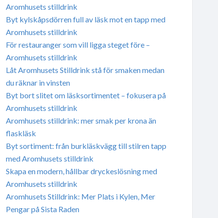
Aromhusets stilldrink
Byt kylskåpsdörren full av läsk mot en tapp med
Aromhusets stilldrink
För restauranger som vill ligga steget före –
Aromhusets stilldrink
Låt Aromhusets Stilldrink stå för smaken medan
du räknar in vinsten
Byt bort slitet om läsksortimentet – fokusera på
Aromhusets stilldrink
Aromhusets stilldrink: mer smak per krona än
flaskläsk
Byt sortiment: från burkläskvägg till stilren tapp
med Aromhusets stilldrink
Skapa en modern, hållbar dryckeslösning med
Aromhusets stilldrink
Aromhusets Stilldrink: Mer Plats i Kylen, Mer
Pengar på Sista Raden