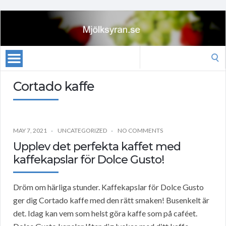
Search
for:
Cortado kaffe
MAY 7, 2021
UNCATEGORIZED
NO COMMENTS
Upplev det perfekta kaffet med
kaffekapslar för Dolce Gusto!
Dröm om härliga stunder. Kaffekapslar för Dolce Gusto
ger dig Cortado kaffe med den rätt smaken! Busenkelt är
det. Idag kan vem som helst göra kaffe som på caféet.