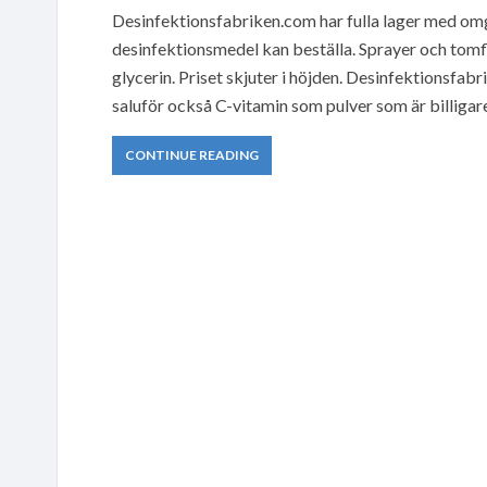
Desinfektionsfabriken.com har fulla lager med om
desinfektionsmedel kan beställa. Sprayer och tomfla
glycerin. Priset skjuter i höjden. Desinfektionsfa
saluför också C-vitamin som pulver som är billigar
CONTINUE READING