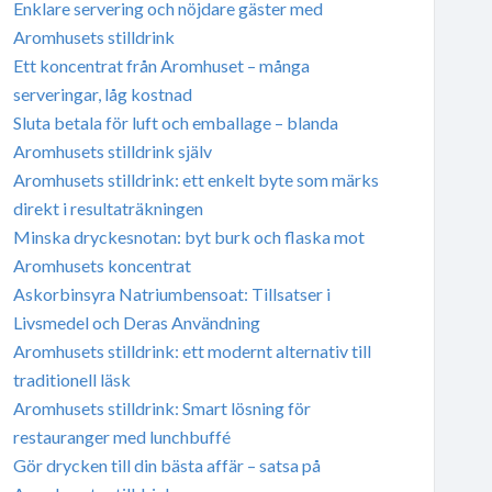
Enklare servering och nöjdare gäster med
Aromhusets stilldrink
Ett koncentrat från Aromhuset – många
serveringar, låg kostnad
Sluta betala för luft och emballage – blanda
Aromhusets stilldrink själv
Aromhusets stilldrink: ett enkelt byte som märks
direkt i resultaträkningen
Minska dryckesnotan: byt burk och flaska mot
Aromhusets koncentrat
Askorbinsyra Natriumbensoat: Tillsatser i
Livsmedel och Deras Användning
Aromhusets stilldrink: ett modernt alternativ till
traditionell läsk
Aromhusets stilldrink: Smart lösning för
restauranger med lunchbuffé
Gör drycken till din bästa affär – satsa på