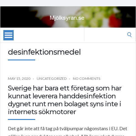
Search
for:
desinfektionsmedel
MAY 15, 2020
UNCATEGORIZED
NO COMMENTS
Sverige har bara ett företag som har
kunnat leverera handdesinfektion
dygnet runt men bolaget syns inte i
internets sökmotorer
Det går inte att få tag på tvålpumpar någonstans i EU. Det