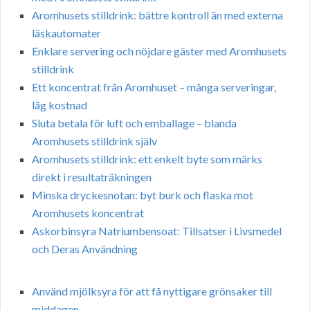
Aromhusets stilldrink: bättre kontroll än med externa
läskautomater
Enklare servering och nöjdare gäster med Aromhusets
stilldrink
Ett koncentrat från Aromhuset – många serveringar,
låg kostnad
Sluta betala för luft och emballage – blanda
Aromhusets stilldrink själv
Aromhusets stilldrink: ett enkelt byte som märks
direkt i resultaträkningen
Minska dryckesnotan: byt burk och flaska mot
Aromhusets koncentrat
Askorbinsyra Natriumbensoat: Tillsatser i Livsmedel
och Deras Användning
Använd mjölksyra för att få nyttigare grönsaker till
middagen