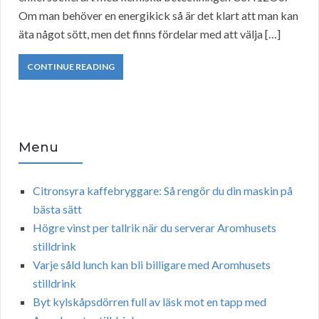
Om man behöver en energikick så är det klart att man kan
äta något sött, men det finns fördelar med att välja […]
CONTINUE READING
Menu
Citronsyra kaffebryggare: Så rengör du din maskin på
bästa sätt
Högre vinst per tallrik när du serverar Aromhusets
stilldrink
Varje såld lunch kan bli billigare med Aromhusets
stilldrink
Byt kylskåpsdörren full av läsk mot en tapp med