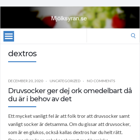
Search
for:
dextros
DECEMBER 20, 2020
UNCATEGORIZED
NO COMMENTS
Druvsocker ger dej ork omedelbart då
du är i behov av det
Ett mycket vanligt fel är att folk tror att druvsocker samt
vanligt socker är detsamma. Om du gissar att druvsocker,
som är en glukos, också kallas dextros har du helt rätt.