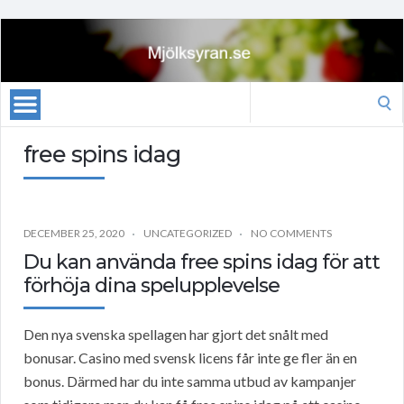
Search
for:
free spins idag
DECEMBER 25, 2020
UNCATEGORIZED
NO COMMENTS
Du kan använda free spins idag för att
förhöja dina spelupplevelse
Den nya svenska spellagen har gjort det snålt med
bonusar. Casino med svensk licens får inte ge fler än en
bonus. Därmed har du inte samma utbud av kampanjer