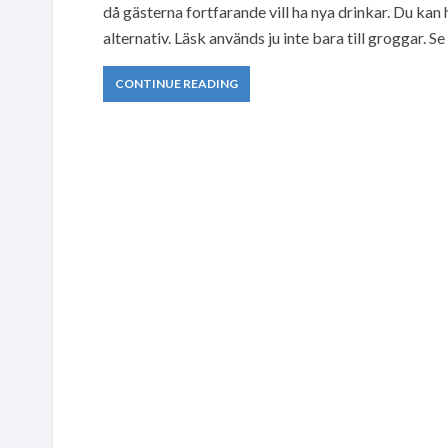
då gästerna fortfarande vill ha nya drinkar. Du kan
alternativ. Läsk används ju inte bara till groggar. Se 
CONTINUE READING