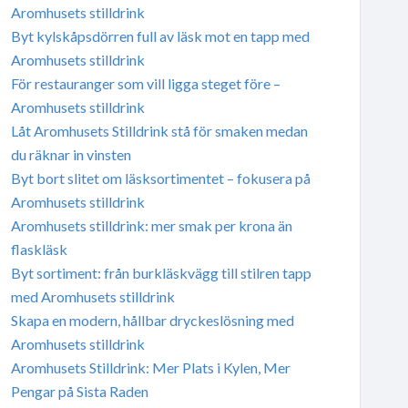
Aromhusets stilldrink
Byt kylskåpsdörren full av läsk mot en tapp med
Aromhusets stilldrink
För restauranger som vill ligga steget före –
Aromhusets stilldrink
Låt Aromhusets Stilldrink stå för smaken medan
du räknar in vinsten
Byt bort slitet om läsksortimentet – fokusera på
Aromhusets stilldrink
Aromhusets stilldrink: mer smak per krona än
flaskläsk
Byt sortiment: från burkläskvägg till stilren tapp
med Aromhusets stilldrink
Skapa en modern, hållbar dryckeslösning med
Aromhusets stilldrink
Aromhusets Stilldrink: Mer Plats i Kylen, Mer
Pengar på Sista Raden