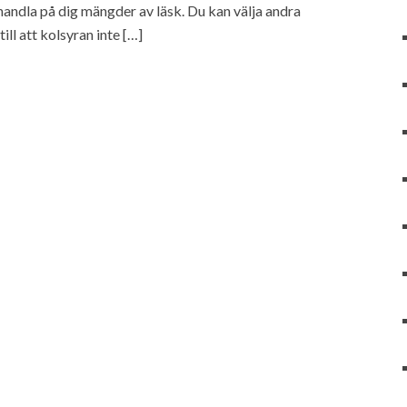
 handla på dig mängder av läsk. Du kan välja andra
till att kolsyran inte […]