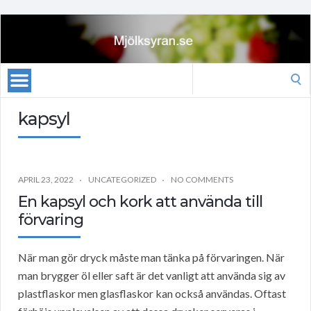
Search
for:
kapsyl
APRIL 23, 2022
UNCATEGORIZED
NO COMMENTS
En kapsyl och kork att använda till
förvaring
När man gör dryck måste man tänka på förvaringen. När
man brygger öl eller saft är det vanligt att använda sig av
plastflaskor men glasflaskor kan också användas. Oftast