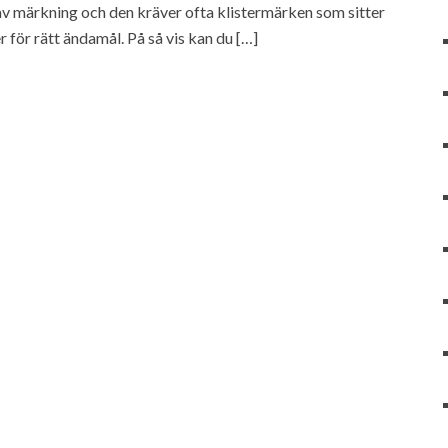
 av märkning och den kräver ofta klistermärken som sitter
 för rätt ändamål. På så vis kan du […]