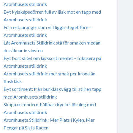
Aromhusets stilldrink
Byt kylskåpsdörren full av läsk mot en tapp med
Aromhusets stilldrink
För restauranger som vill ligga steget före –
Aromhusets stilldrink
Låt Aromhusets Stilldrink stå för smaken medan
du räknar in vinsten
Byt bort slitet om läsksortimentet – fokusera på
Aromhusets stilldrink
Aromhusets stilldrink: mer smak per krona än
flaskläsk
Byt sortiment: från burkläskvägg till stilren tapp
med Aromhusets stilldrink
Skapa en modern, hållbar dryckeslösning med
Aromhusets stilldrink
Aromhusets Stilldrink: Mer Plats i Kylen, Mer
Pengar på Sista Raden