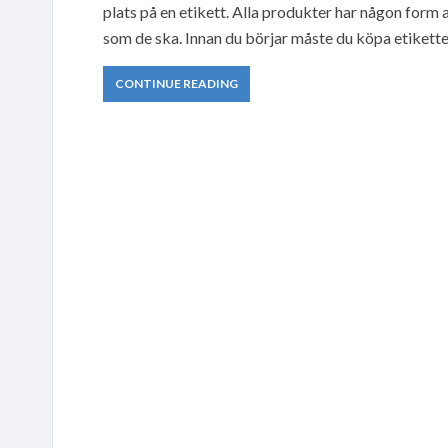
plats på en etikett. Alla produkter har någon form
som de ska. Innan du börjar måste du köpa etiketter
CONTINUE READING