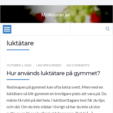
Search
for:
luktätare
OCTOBER 1, 2020
UNCATEGORIZED
NO COMMENTS
Hur används luktätare på gymmet?
Redskapen på gymmet kan ofta lukta svett. Men med en
luktätare så blir gymmet en trevligare plats att vara på. Du
måste få rutin på det hela. I luktborttagare test får du tips
och råd. Om du inte städar i övrigt så har du inte så stor