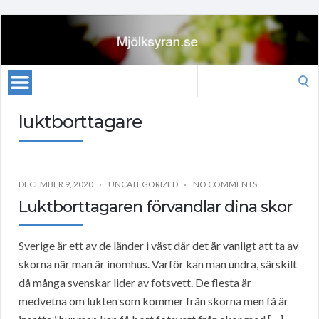
Search
for:
luktborttagare
DECEMBER 9, 2020
UNCATEGORIZED
NO COMMENTS
Luktborttagaren förvandlar dina skor
Sverige är ett av de länder i väst där det är vanligt att ta av
skorna när man är inomhus. Varför kan man undra, särskilt
då många svenskar lider av fotsvett. De flesta är
medvetna om lukten som kommer från skorna men få är