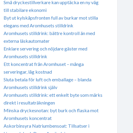
Små dryckestillverkare kan upptäcka en ny väg
till stabilare ekonomi
Byt ut kylskåpsfronten full av burkar mot stilla
elegans med Aromhusets stilldrink
Aromhusets stilldrink: bättre kontroll än med
externa läskautomater
Enklare servering och nöjdare gäster med
Aromhusets stilldrink
Ett koncentrat från Aromhuset – många
serveringar, låg kostnad
Sluta betala för luft och emballage – blanda
Aromhusets stilldrink själv
Aromhusets stilldrink: ett enkelt byte som märks
direkt i resultaträkningen
Minska dryckesnotan: byt burk och flaska mot
Aromhusets koncentrat
Askorbinsyra Natriumbensoat: Tillsatser i