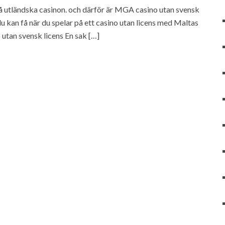
 på utländska casinon. och därför är MGA casino utan svensk
r du kan få när du spelar på ett casino utan licens med Maltas
 utan svensk licens En sak […]