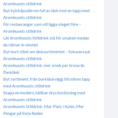
Aromhusets stilldrink
Byt kylskåpsdörren full av läsk mot en tapp med
Aromhusets stilldrink
För restauranger som vill ligga steget före –
Aromhusets stilldrink
Låt Aromhusets Stilldrink stå för smaken medan
du räknar in vinsten
Byt bort slitet om läsksortimentet – fokusera på
Aromhusets stilldrink
Aromhusets stilldrink: mer smak per krona än
flaskläsk
Byt sortiment: från burkläskvägg till stilren tapp
med Aromhusets stilldrink
Skapa en modern, hållbar dryckeslösning med
Aromhusets stilldrink
Aromhusets Stilldrink: Mer Plats i Kylen, Mer
Pengar på Sista Raden