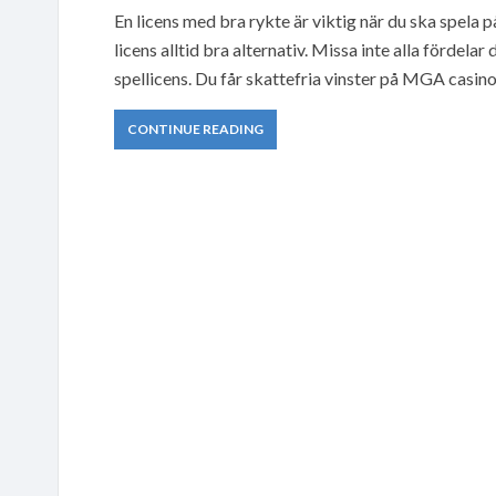
En licens med bra rykte är viktig när du ska spela
licens alltid bra alternativ. Missa inte alla fördela
spellicens. Du får skattefria vinster på MGA casino
CONTINUE READING