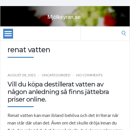
Search
for:
renat vatten
AUGUST 28, 2021
UNCATEGORIZED
NO COMMENTS
Vill du köpa destillerat vatten av
någon anledning så finns jättebra
priser online.
Renat vatten kan man ibland behöva och det irriterar när
man står där utan det. Även om det skulle dröja innan du