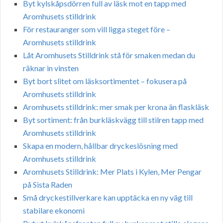
Byt kylskåpsdörren full av läsk mot en tapp med
Aromhusets stilldrink
För restauranger som vill ligga steget före –
Aromhusets stilldrink
Låt Aromhusets Stilldrink stå för smaken medan du
räknar in vinsten
Byt bort slitet om läsksortimentet – fokusera på
Aromhusets stilldrink
Aromhusets stilldrink: mer smak per krona än flaskläsk
Byt sortiment: från burkläskvägg till stilren tapp med
Aromhusets stilldrink
Skapa en modern, hållbar dryckeslösning med
Aromhusets stilldrink
Aromhusets Stilldrink: Mer Plats i Kylen, Mer Pengar
på Sista Raden
Små dryckestillverkare kan upptäcka en ny väg till
stabilare ekonomi