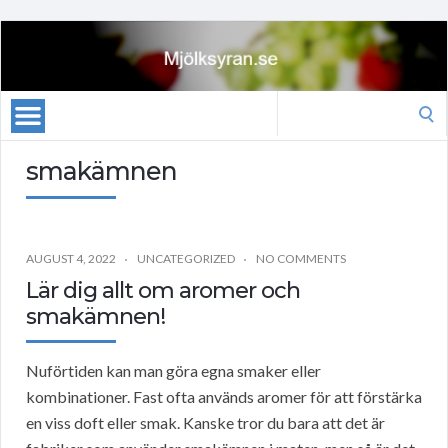
Search
for:
smakämnen
AUGUST 4, 2022
UNCATEGORIZED
NO COMMENTS
Lär dig allt om aromer och
smakämnen!
Nuförtiden kan man göra egna smaker eller
kombinationer. Fast ofta används aromer för att förstärka
en viss doft eller smak. Kanske tror du bara att det är