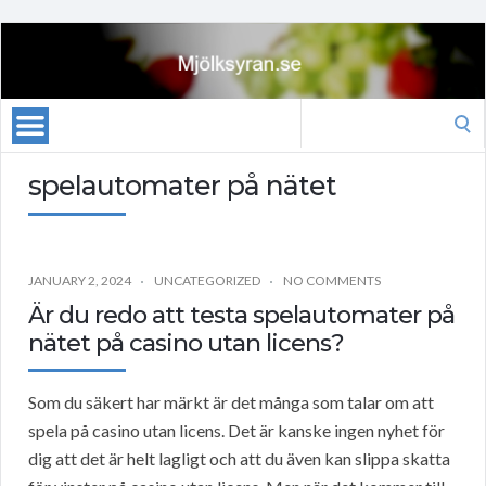
Search
for:
spelautomater på nätet
JANUARY 2, 2024
UNCATEGORIZED
NO COMMENTS
Är du redo att testa spelautomater på
nätet på casino utan licens?
Som du säkert har märkt är det många som talar om att
spela på casino utan licens. Det är kanske ingen nyhet för
dig att det är helt lagligt och att du även kan slippa skatta