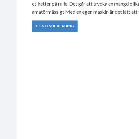
etiketter på rulle. Det går att trycka en mängd olik
amatörmässigt Med en egen maskin är det lätt att f
CONTINUE READING