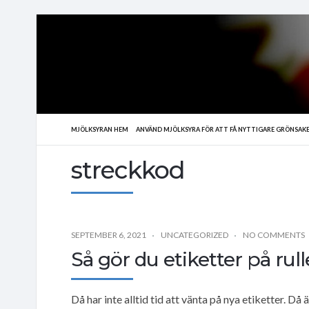
MJÖLKSYRAN HEM
ANVÄND MJÖLKSYRA FÖR ATT FÅ NYTTIGARE GRÖNSAK
streckkod
SEPTEMBER 6, 2021
UNCATEGORIZED
NO COMMENTS
Så gör du etiketter på rull
Då har inte alltid tid att vänta på nya etiketter. D