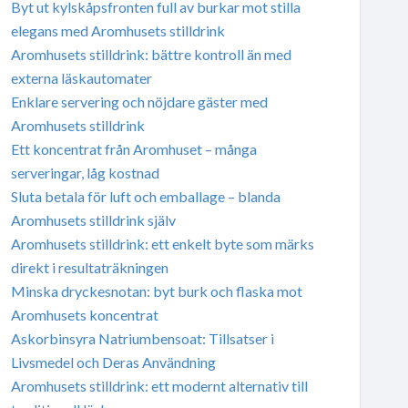
Byt ut kylskåpsfronten full av burkar mot stilla
elegans med Aromhusets stilldrink
Aromhusets stilldrink: bättre kontroll än med
externa läskautomater
Enklare servering och nöjdare gäster med
Aromhusets stilldrink
Ett koncentrat från Aromhuset – många
serveringar, låg kostnad
Sluta betala för luft och emballage – blanda
Aromhusets stilldrink själv
Aromhusets stilldrink: ett enkelt byte som märks
direkt i resultaträkningen
Minska dryckesnotan: byt burk och flaska mot
Aromhusets koncentrat
Askorbinsyra Natriumbensoat: Tillsatser i
Livsmedel och Deras Användning
Aromhusets stilldrink: ett modernt alternativ till