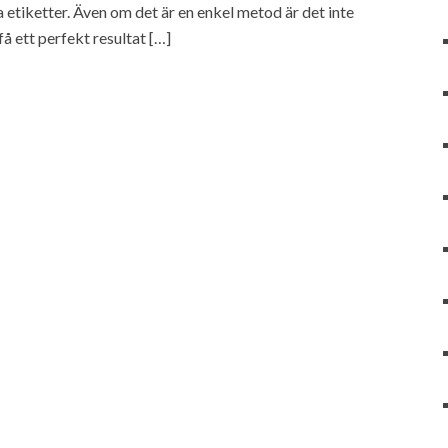
a etiketter. Även om det är en enkel metod är det inte
å ett perfekt resultat […]