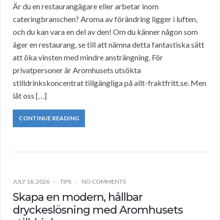
Är du en restaurangägare eller arbetar inom
cateringbranschen? Aroma av förändring ligger i luften,
och du kan vara en del av den! Om du känner någon som
äger en restaurang, se till att nämna detta fantastiska sätt
att öka vinsten med mindre ansträngning. För
privatpersoner är Aromhusets utsökta
stilldrinkskoncentrat tillgängliga på allt-fraktfritt.se. Men
låt oss […]
CONTINUE READING
JULY 16, 2026
TIPS
NO COMMENTS
Skapa en modern, hållbar
dryckeslösning med Aromhusets