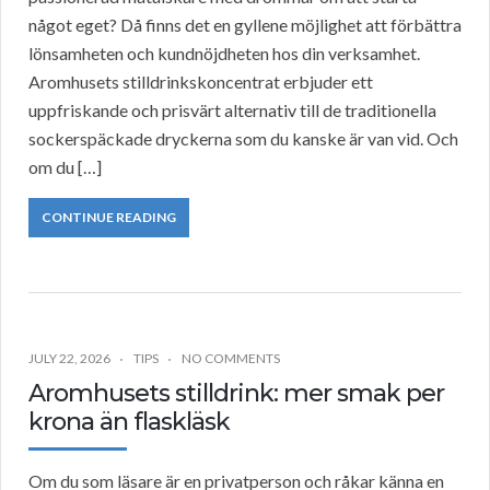
något eget? Då finns det en gyllene möjlighet att förbättra
lönsamheten och kundnöjdheten hos din verksamhet.
Aromhusets stilldrinkskoncentrat erbjuder ett
uppfriskande och prisvärt alternativ till de traditionella
sockerspäckade dryckerna som du kanske är van vid. Och
om du […]
CONTINUE READING
JULY 22, 2026
TIPS
NO COMMENTS
Aromhusets stilldrink: mer smak per
krona än flaskläsk
Om du som läsare är en privatperson och råkar känna en