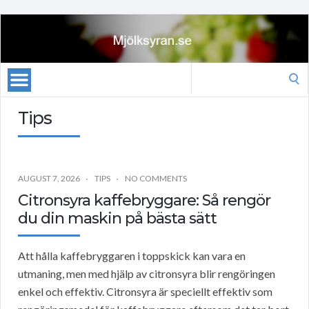
Search
for:
Tips
AUGUST 7, 2026
TIPS
NO COMMENTS
Citronsyra kaffebryggare: Så rengör
du din maskin på bästa sätt
Att hålla kaffebryggaren i toppskick kan vara en
utmaning, men med hjälp av citronsyra blir rengöringen
enkel och effektiv. Citronsyra är speciellt effektiv som