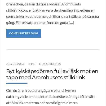
branschen, då kan du tipsa vidare! Aromhusets
stilldrinkkoncentrat kan vara den hemliga ingrediensen
som sänker kostnaderna och ökar dina intäkter på samma
gång. För privatpersoner finns de goda […]
CONTINUE READING
JULY 30, 2026
TIPS
NO COMMENTS
Byt kylskåpsdörren full av läsk mot en
tapp med Aromhusets stilldrink
Om du är en restaurangägare eller driver en
cateringverksamhet, letar du kanske ständigt efter sätt
att öka inkomsterna och samtidigt minimera