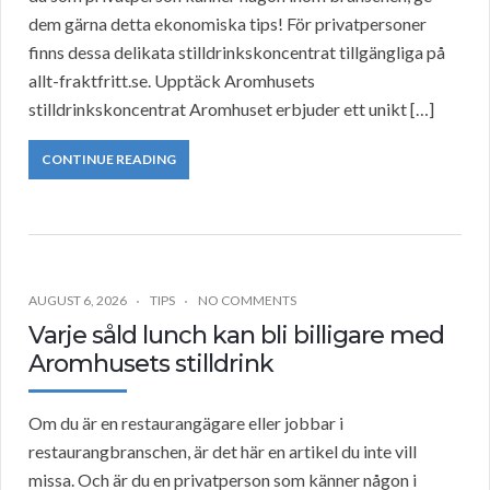
dem gärna detta ekonomiska tips! För privatpersoner
finns dessa delikata stilldrinkskoncentrat tillgängliga på
allt-fraktfritt.se. Upptäck Aromhusets
stilldrinkskoncentrat Aromhuset erbjuder ett unikt […]
CONTINUE READING
AUGUST 6, 2026
TIPS
NO COMMENTS
Varje såld lunch kan bli billigare med
Aromhusets stilldrink
Om du är en restaurangägare eller jobbar i
restaurangbranschen, är det här en artikel du inte vill
missa. Och är du en privatperson som känner någon i