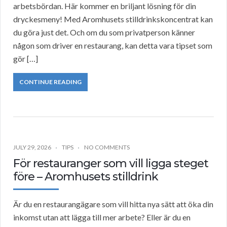
arbetsbördan. Här kommer en briljant lösning för din
dryckesmeny! Med Aromhusets stilldrinkskoncentrat kan
du göra just det. Och om du som privatperson känner
någon som driver en restaurang, kan detta vara tipset som
gör […]
CONTINUE READING
JULY 29, 2026
TIPS
NO COMMENTS
För restauranger som vill ligga steget
före – Aromhusets stilldrink
Är du en restaurangägare som vill hitta nya sätt att öka din
inkomst utan att lägga till mer arbete? Eller är du en