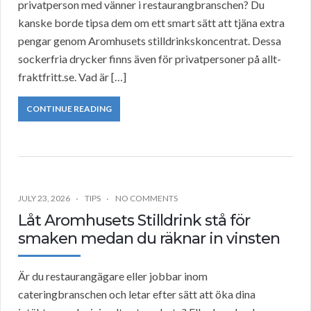
privatperson med vänner i restaurangbranschen? Du
kanske borde tipsa dem om ett smart sätt att tjäna extra
pengar genom Aromhusets stilldrinkskoncentrat. Dessa
sockerfria drycker finns även för privatpersoner på allt-
fraktfritt.se. Vad är […]
CONTINUE READING
JULY 23, 2026
TIPS
NO COMMENTS
Låt Aromhusets Stilldrink stå för
smaken medan du räknar in vinsten
Är du restaurangägare eller jobbar inom
cateringbranschen och letar efter sätt att öka dina