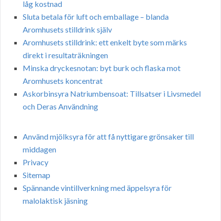
låg kostnad
Sluta betala för luft och emballage – blanda
Aromhusets stilldrink själv
Aromhusets stilldrink: ett enkelt byte som märks
direkt i resultaträkningen
Minska dryckesnotan: byt burk och flaska mot
Aromhusets koncentrat
Askorbinsyra Natriumbensoat: Tillsatser i Livsmedel
och Deras Användning
Använd mjölksyra för att få nyttigare grönsaker till
middagen
Privacy
Sitemap
Spännande vintillverkning med äppelsyra för
malolaktisk jäsning