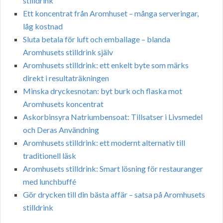
stilldrink
Ett koncentrat från Aromhuset – många serveringar,
låg kostnad
Sluta betala för luft och emballage – blanda
Aromhusets stilldrink själv
Aromhusets stilldrink: ett enkelt byte som märks
direkt i resultaträkningen
Minska dryckesnotan: byt burk och flaska mot
Aromhusets koncentrat
Askorbinsyra Natriumbensoat: Tillsatser i Livsmedel
och Deras Användning
Aromhusets stilldrink: ett modernt alternativ till
traditionell läsk
Aromhusets stilldrink: Smart lösning för restauranger
med lunchbuffé
Gör drycken till din bästa affär – satsa på Aromhusets
stilldrink