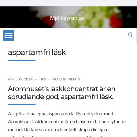
Search
for:
aspartamfri läsk
APRIL 19, 2024
TIPS
NO COMMENTS
Aromhuset’s läskkoncentrat är en
sprudlande god, aspartamfri läsk.
Att göra dina egna aspartamfria läskedrycker med
Aromhuset läskkoncentrat är en fräsch och banbrytande
metod. Du kan snabbt och enkelt skapa din egen