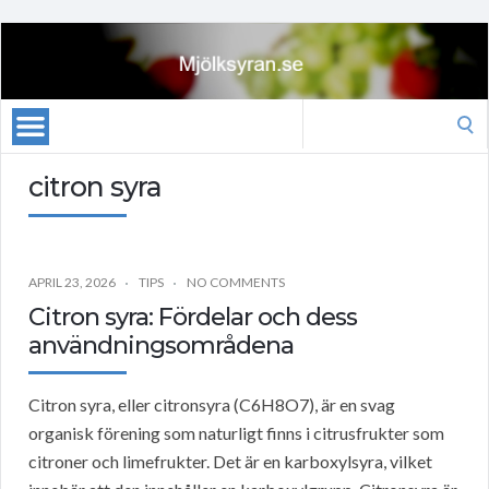
Search
for:
citron syra
APRIL 23, 2026
TIPS
NO COMMENTS
Citron syra: Fördelar och dess
användningsområdena
Citron syra, eller citronsyra (C6H8O7), är en svag
organisk förening som naturligt finns i citrusfrukter som
citroner och limefrukter. Det är en karboxylsyra, vilket