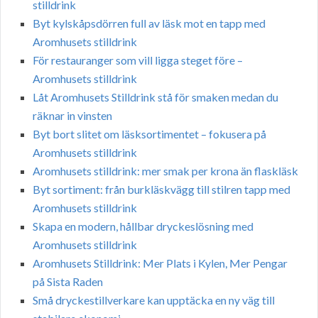
stilldrink
Byt kylskåpsdörren full av läsk mot en tapp med
Aromhusets stilldrink
För restauranger som vill ligga steget före –
Aromhusets stilldrink
Låt Aromhusets Stilldrink stå för smaken medan du
räknar in vinsten
Byt bort slitet om läsksortimentet – fokusera på
Aromhusets stilldrink
Aromhusets stilldrink: mer smak per krona än flaskläsk
Byt sortiment: från burkläskvägg till stilren tapp med
Aromhusets stilldrink
Skapa en modern, hållbar dryckeslösning med
Aromhusets stilldrink
Aromhusets Stilldrink: Mer Plats i Kylen, Mer Pengar
på Sista Raden
Små dryckestillverkare kan upptäcka en ny väg till