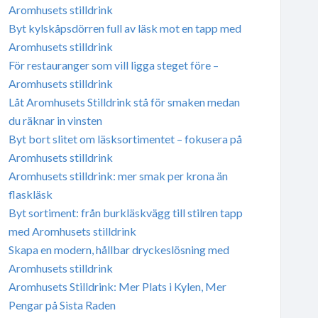
Aromhusets stilldrink
Byt kylskåpsdörren full av läsk mot en tapp med
Aromhusets stilldrink
För restauranger som vill ligga steget före –
Aromhusets stilldrink
Låt Aromhusets Stilldrink stå för smaken medan
du räknar in vinsten
Byt bort slitet om läsksortimentet – fokusera på
Aromhusets stilldrink
Aromhusets stilldrink: mer smak per krona än
flaskläsk
Byt sortiment: från burkläskvägg till stilren tapp
med Aromhusets stilldrink
Skapa en modern, hållbar dryckeslösning med
Aromhusets stilldrink
Aromhusets Stilldrink: Mer Plats i Kylen, Mer
Pengar på Sista Raden