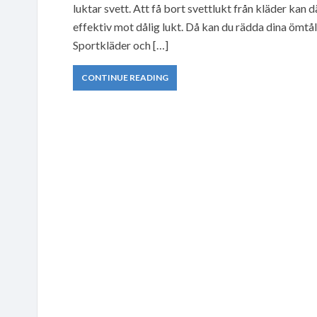
luktar svett. Att få bort svettlukt från kläder kan
effektiv mot dålig lukt. Då kan du rädda dina ömtå
Sportkläder och […]
CONTINUE READING