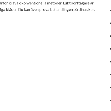
 därför kräva okonventionella metoder. Luktborttagare är
liga kläder. Du kan även prova behandlingen på dina skor.