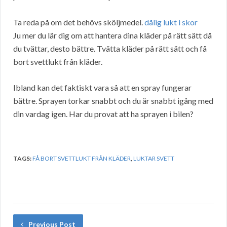
Ta reda på om det behövs sköljmedel.
dålig lukt i skor
Ju mer du lär dig om att hantera dina kläder på rätt sätt då
du tvättar, desto bättre. Tvätta kläder på rätt sätt och få
bort svettlukt från kläder.
Ibland kan det faktiskt vara så att en spray fungerar
bättre. Sprayen torkar snabbt och du är snabbt igång med
din vardag igen. Har du provat att ha sprayen i bilen?
TAGS:
FÅ BORT SVETTLUKT FRÅN KLÄDER
,
LUKTAR SVETT
Previous Post