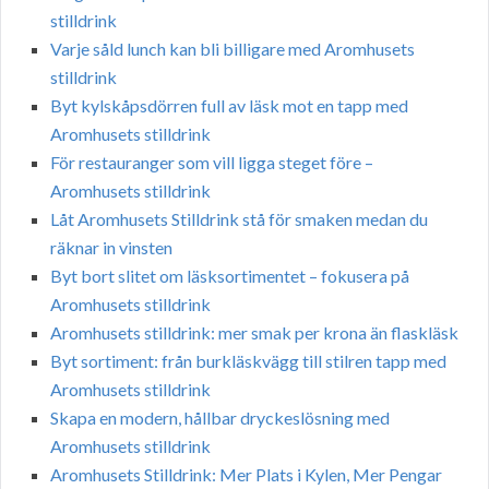
stilldrink
Varje såld lunch kan bli billigare med Aromhusets
stilldrink
Byt kylskåpsdörren full av läsk mot en tapp med
Aromhusets stilldrink
För restauranger som vill ligga steget före –
Aromhusets stilldrink
Låt Aromhusets Stilldrink stå för smaken medan du
räknar in vinsten
Byt bort slitet om läsksortimentet – fokusera på
Aromhusets stilldrink
Aromhusets stilldrink: mer smak per krona än flaskläsk
Byt sortiment: från burkläskvägg till stilren tapp med
Aromhusets stilldrink
Skapa en modern, hållbar dryckeslösning med
Aromhusets stilldrink
Aromhusets Stilldrink: Mer Plats i Kylen, Mer Pengar