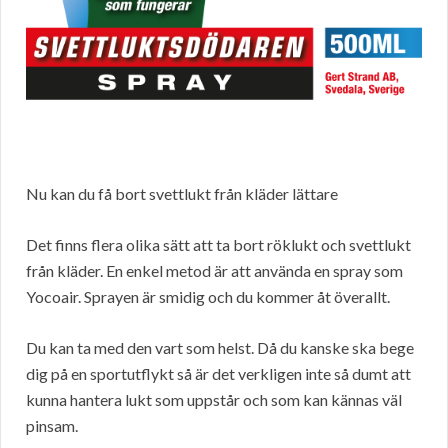
Nu kan du få bort svettlukt från kläder lättare
Det finns flera olika sätt att ta bort röklukt och svettlukt
från kläder. En enkel metod är att använda en spray som
Yocoair. Sprayen är smidig och du kommer åt överallt.
Du kan ta med den vart som helst. Då du kanske ska bege
dig på en sportutflykt så är det verkligen inte så dumt att
kunna hantera lukt som uppstår och som kan kännas väl
pinsam.