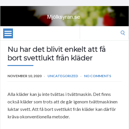
Search
for:
Nu har det blivit enkelt att få
bort svettlukt från kläder
NOVEMBER 10, 2020
UNCATEGORIZED
NO COMMENTS
Alla kläder kan ju inte tvättas i tvättmaskin. Det finns
också kläder som trots att de går igenom tvättmaskinen
luktar svett. Att få bort svettlukt från kläder kan därför
kräva okonventionella metoder.