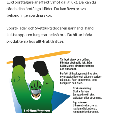
Luktborttagare är effektiv mot dålig lukt. Då kan du
rädda dina ömtåliga kläder. Du kan även prova
behandlingen på dina skor.
Sportkläder och Svettluktsdödaren går hand i hand.
Luktstopparen fungerar också bra. Du hittar båda
produkterna hos allt-fraktfritt.se.