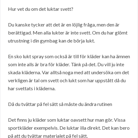
Hur vet du om det luktar svett?
Du kanske tycker att det är en löjlig fråga, men den är
berättigad. Men alla lukter är inte svett. Om du har glömt
utrustning i din gymbag kan de börja lukt.
En sko lukt spray som också är till för kläder kan ha ämnen
som inte alls är bra för kläder. Tänk på det. Du vill ju inte
skada kläderna. Var alltså noga med att undersöka om det
verkligen är tal om svett och lukt som har uppstått då du
har svettats i kläderna.
Då du tvättar på fel sätt så måste du ändra rutinen
Det finns ju kläder som luktar oavsett hur man gör. Vissa
sportkläder exempelvis. De luktar illa direkt. Det kan bero
på att du tvättar materialet på fel sätt.