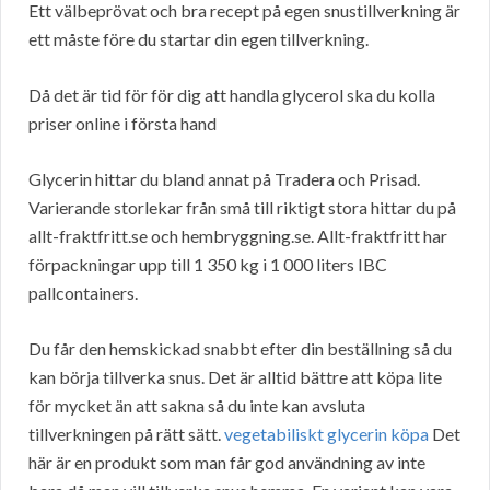
Ett välbeprövat och bra recept på egen snustillverkning är
ett måste före du startar din egen tillverkning.
Då det är tid för för dig att handla glycerol ska du kolla
priser online i första hand
Glycerin hittar du bland annat på Tradera och Prisad.
Varierande storlekar från små till riktigt stora hittar du på
allt-fraktfritt.se och hembryggning.se. Allt-fraktfritt har
förpackningar upp till 1 350 kg i 1 000 liters IBC
pallcontainers.
Du får den hemskickad snabbt efter din beställning så du
kan börja tillverka snus. Det är alltid bättre att köpa lite
för mycket än att sakna så du inte kan avsluta
tillverkningen på rätt sätt.
vegetabiliskt glycerin köpa
Det
här är en produkt som man får god användning av inte