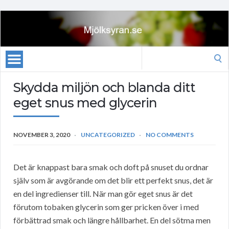
Search
for:
Skydda miljön och blanda ditt
eget snus med glycerin
NOVEMBER 3, 2020
UNCATEGORIZED
NO COMMENTS
Det är knappast bara smak och doft på snuset du ordnar
själv som är avgörande om det blir ett perfekt snus, det är
en del ingredienser till. När man gör eget snus är det
förutom tobaken glycerin som ger pricken över i med
förbättrad smak och längre hållbarhet. En del sötma men