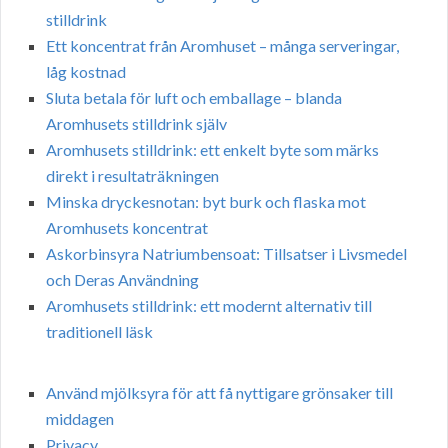
stilldrink
Ett koncentrat från Aromhuset – många serveringar,
låg kostnad
Sluta betala för luft och emballage – blanda
Aromhusets stilldrink själv
Aromhusets stilldrink: ett enkelt byte som märks
direkt i resultaträkningen
Minska dryckesnotan: byt burk och flaska mot
Aromhusets koncentrat
Askorbinsyra Natriumbensoat: Tillsatser i Livsmedel
och Deras Användning
Aromhusets stilldrink: ett modernt alternativ till
traditionell läsk
Använd mjölksyra för att få nyttigare grönsaker till
middagen
Privacy