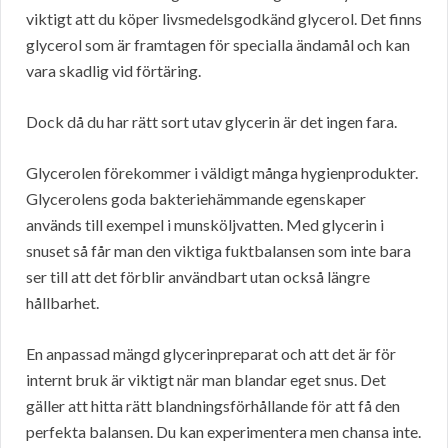
viktigt att du köper livsmedelsgodkänd glycerol. Det finns
glycerol som är framtagen för specialla ändamål och kan
vara skadlig vid förtäring.
Dock då du har rätt sort utav glycerin är det ingen fara.
Glycerolen förekommer i väldigt många hygienprodukter.
Glycerolens goda bakteriehämmande egenskaper
används till exempel i munsköljvatten. Med glycerin i
snuset så får man den viktiga fuktbalansen som inte bara
ser till att det förblir användbart utan också längre
hållbarhet.
En anpassad mängd glycerinpreparat och att det är för
internt bruk är viktigt när man blandar eget snus. Det
gäller att hitta rätt blandningsförhållande för att få den
perfekta balansen. Du kan experimentera men chansa inte.