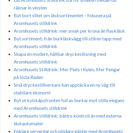
räknar in vinsten
Byt bort slitet om läsksortimentet – fokusera på
Aromhusets stilldrink
Aromhusets stilldrink: mer smak per krona än flaskläsk
Byt sortiment: från burkläskvägg till stilren tapp med
Aromhusets stilldrink
Skapa en modern, hållbar dryckeslösning med
Aromhusets stilldrink
Aromhusets Stilldrink: Mer Plats i Kylen, Mer Pengar
på Sista Raden
Små dryckestillverkare kan upptäcka en ny väg till
stabilare ekonomi
Byt ut kylskåpsfronten full av burkar mot stilla elegans
med Aromhusets stilldrink
Aromhusets stilldrink: bättre kontroll än med externa
läskautomater
Enklare servering och nöjdare gäster med Aromhusets