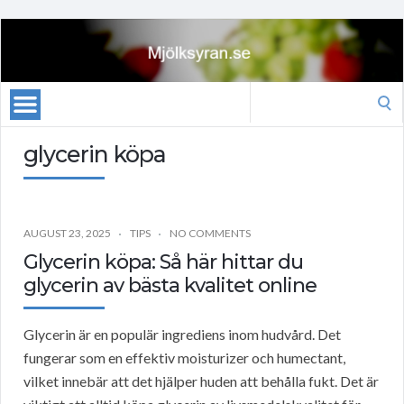
Search
for:
glycerin köpa
AUGUST 23, 2025
TIPS
NO COMMENTS
Glycerin köpa: Så här hittar du
glycerin av bästa kvalitet online
Glycerin är en populär ingrediens inom hudvård. Det
fungerar som en effektiv moisturizer och humectant,
vilket innebär att det hjälper huden att behålla fukt. Det är