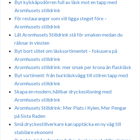
Byt kylskåpsdörren full av läsk mot en tapp med
Aromhusets stilldrink
För restauranger som vill ligga steget före –
Aromhusets stilldrink
Låt Aromhusets Stilldrink stå för smaken medan du
räknar in vinsten
Byt bort slitet om läsksortimentet – fokusera på
Aromhusets stilldrink
Aromhusets stilldrink: mer smak per krona än flaskläsk
Byt sortiment: från burkläskvägg till stilren tapp med
Aromhusets stilldrink
Skapa en modern, hållbar dryckeslösning med
Aromhusets stilldrink
Aromhusets Stilldrink: Mer Plats i Kylen, Mer Pengar
på Sista Raden
Små dryckestillverkare kan upptäcka en ny väg till
stabilare ekonomi