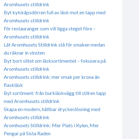
Aromhusets stilldrink
Byt kylskåpsdörren full av läsk mot en tapp med
Aromhusets stilldrink
För restauranger som vill ligga steget före –
Aromhusets stilldrink
Låt Aromhusets Stilldrink stå för smaken medan
du räknar in vinsten
Byt bort slitet om läsksortimentet – fokusera på
Aromhusets stilldrink
Aromhusets stilldrink: mer smak per krona än
flaskläsk
Byt sortiment: från burkläskvägg till stilren tapp
med Aromhusets stilldrink
Skapa en modern, hållbar dryckeslösning med
Aromhusets stilldrink
Aromhusets Stilldrink: Mer Plats i Kylen, Mer
Pengar på Sista Raden