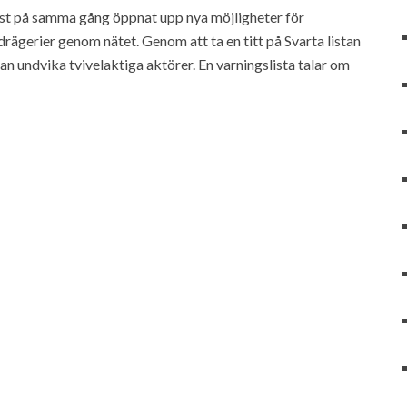
fast på samma gång öppnat upp nya möjligheter för
rägerier genom nätet. Genom att ta en titt på Svarta listan
n undvika tvivelaktiga aktörer. En varningslista talar om