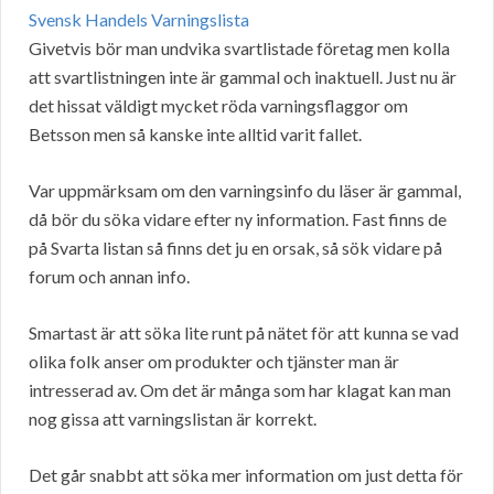
Svensk Handels Varningslista
Givetvis bör man undvika svartlistade företag men kolla
att svartlistningen inte är gammal och inaktuell. Just nu är
det hissat väldigt mycket röda varningsflaggor om
Betsson men så kanske inte alltid varit fallet.
Var uppmärksam om den varningsinfo du läser är gammal,
då bör du söka vidare efter ny information. Fast finns de
på Svarta listan så finns det ju en orsak, så sök vidare på
forum och annan info.
Smartast är att söka lite runt på nätet för att kunna se vad
olika folk anser om produkter och tjänster man är
intresserad av. Om det är många som har klagat kan man
nog gissa att varningslistan är korrekt.
Det går snabbt att söka mer information om just detta för