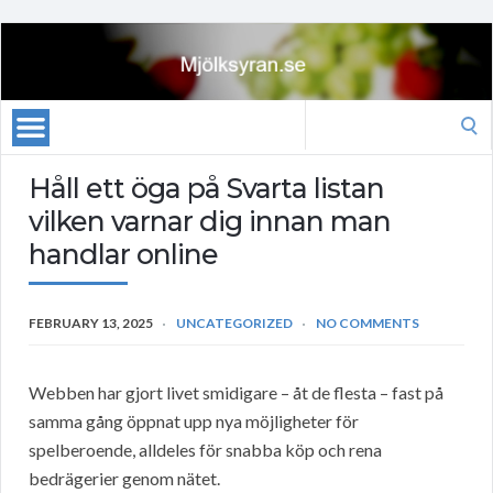
Search
for:
Håll ett öga på Svarta listan
vilken varnar dig innan man
handlar online
FEBRUARY 13, 2025
UNCATEGORIZED
NO COMMENTS
Webben har gjort livet smidigare – åt de flesta – fast på
samma gång öppnat upp nya möjligheter för
spelberoende, alldeles för snabba köp och rena
bedrägerier genom nätet.