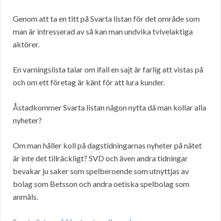
Genom att ta en titt på Svarta listan för det område som
man är intresserad av så kan man undvika tvivelaktiga
aktörer.
En varningslista talar om ifall en sajt är farlig att vistas på
och om ett företag är känt för att lura kunder.
Åstadkommer Svarta listan någon nytta då man kollar alla
nyheter?
Om man håller koll på dagstidningarnas nyheter på nätet
är inte det tillräckligt? SVD och även andra tidningar
bevakar ju saker som spelberoende som utnyttjas av
bolag som Betsson och andra oetiska spelbolag som
anmäls.