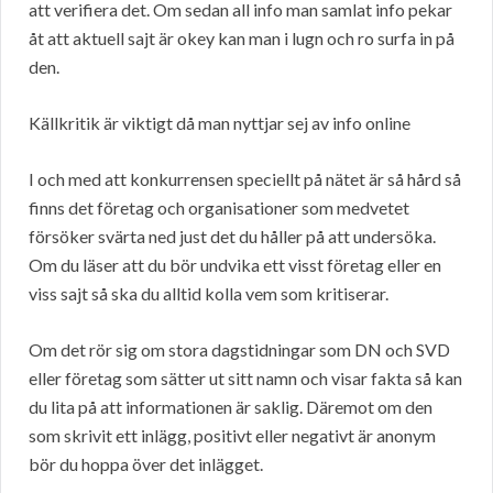
att verifiera det. Om sedan all info man samlat info pekar
åt att aktuell sajt är okey kan man i lugn och ro surfa in på
den.
Källkritik är viktigt då man nyttjar sej av info online
I och med att konkurrensen speciellt på nätet är så hård så
finns det företag och organisationer som medvetet
försöker svärta ned just det du håller på att undersöka.
Om du läser att du bör undvika ett visst företag eller en
viss sajt så ska du alltid kolla vem som kritiserar.
Om det rör sig om stora dagstidningar som DN och SVD
eller företag som sätter ut sitt namn och visar fakta så kan
du lita på att informationen är saklig. Däremot om den
som skrivit ett inlägg, positivt eller negativt är anonym
bör du hoppa över det inlägget.