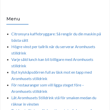
Menu
Citronsyra kaffebryggare: Så rengör du din maskin på
bästa sätt
Högre vinst per tallrik när du serverar Aromhusets
stilldrink
Varje såld lunch kan bli billigare med Aromhusets
stilldrink
Byt kylskåpsdörren full av läsk mot en tapp med
Aromhusets stilldrink
För restauranger som vill ligga steget före –
Aromhusets stilldrink
Låt Aromhusets Stilldrink stå för smaken medan du
räknar in vinsten