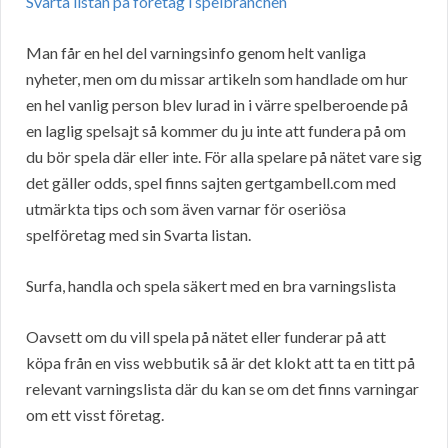
Svarta listan på företag i spelbranchen
Man får en hel del varningsinfo genom helt vanliga
nyheter, men om du missar artikeln som handlade om hur
en hel vanlig person blev lurad in i värre spelberoende på
en laglig spelsajt så kommer du ju inte att fundera på om
du bör spela där eller inte. För alla spelare på nätet vare sig
det gäller odds, spel finns sajten gertgambell.com med
utmärkta tips och som även varnar för oseriösa
spelföretag med sin Svarta listan.
Surfa, handla och spela säkert med en bra varningslista
Oavsett om du vill spela på nätet eller funderar på att
köpa från en viss webbutik så är det klokt att ta en titt på
relevant varningslista där du kan se om det finns varningar
om ett visst företag.