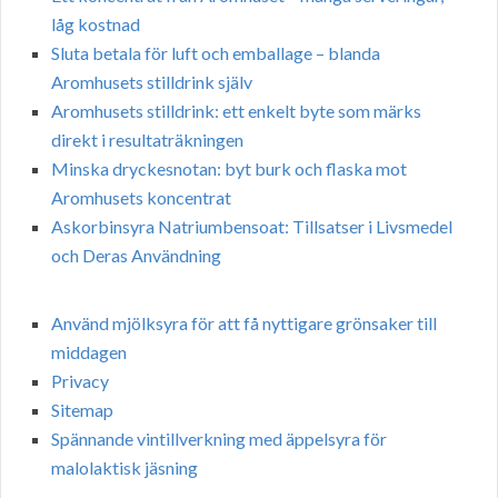
låg kostnad
Sluta betala för luft och emballage – blanda
Aromhusets stilldrink själv
Aromhusets stilldrink: ett enkelt byte som märks
direkt i resultaträkningen
Minska dryckesnotan: byt burk och flaska mot
Aromhusets koncentrat
Askorbinsyra Natriumbensoat: Tillsatser i Livsmedel
och Deras Användning
Använd mjölksyra för att få nyttigare grönsaker till
middagen
Privacy
Sitemap
Spännande vintillverkning med äppelsyra för
malolaktisk jäsning