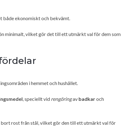
 det både ekonomiskt och bekvämt.
 minimalt, vilket gör det till ett utmärkt val för dem som
fördelar
ingsområden i hemmet och hushållet.
ingsmedel
, speciellt vid
rengöring
av
badkar
och
bort rost från stål, vilket gör den till ett utmärkt val för