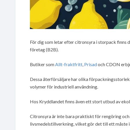
För dig som letar efter citronsyra i storpack finns 
företag (B2B).
Butiker som
Allt-fraktfritt
,
Prisad
och CDON erbjud
Dessa återförsäljare har olika förpackningsstorleka
volymer för industriell användning.
Hos Kryddlandet finns även ett stort utbud av eko
Citronsyra är inte bara praktiskt för rengöring och
livsmedelstillverkning, vilket gör det till ett måste 