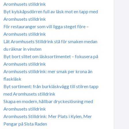
Aromhusets stilldrink
Byt kylskåpsdörren full av läsk mot en tapp med
Aromhusets stilldrink
För restauranger som vill ligga steget före –
Aromhusets stilldrink
Låt Aromhusets Stilldrink stå för smaken medan
du räknar in vinsten
Byt bort slitet om läsksortimentet – fokusera på
Aromhusets stilldrink
Aromhusets stilldrink: mer smak per krona än
flaskläsk
Byt sortiment: från burkläskvägg till stilren tapp
med Aromhusets stilldrink
Skapa en modern, hållbar dryckeslösning med
Aromhusets stilldrink
Aromhusets Stilldrink: Mer Plats i Kylen, Mer
Pengar på Sista Raden