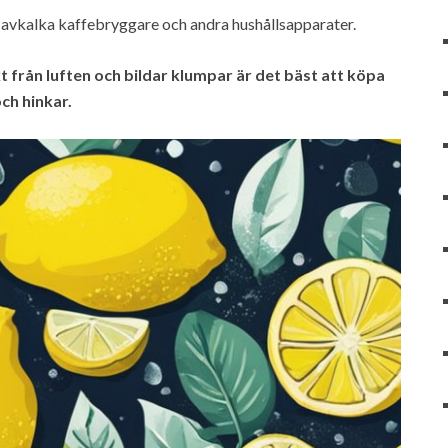
tt avkalka kaffebryggare och andra hushållsapparater.
t från luften och bildar klumpar är det bäst att köpa
ch hinkar.