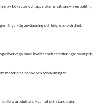
ring av köksytor och apparater är citronsyra en pålitlig
ger långsiktig användning och högre prisvärdhet.
 noga överväga både kvalitet och certifieringar samt pris
som möter dina behov och förväntningar.
ntrollera produktens kvalitet och standarder.