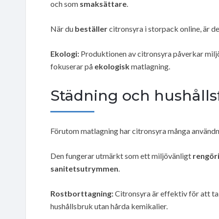
och som
smaksättare
.
När du
beställer
citronsyra i storpack online, är
Ekologi:
Produktionen av citronsyra påverkar miljön
fokuserar på
ekologisk
matlagning.
Städning och hushålls
Förutom matlagning har citronsyra många användn
Den fungerar utmärkt som ett miljövänligt
rengör
sanitetsutrymmen
.
Rostborttagning:
Citronsyra är effektiv för att ta 
hushållsbruk utan hårda kemikalier.