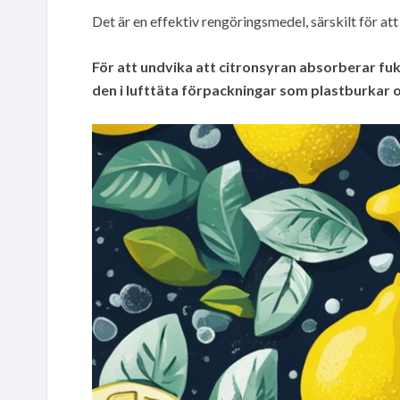
Det är en effektiv rengöringsmedel, särskilt för a
För att undvika att citronsyran absorberar fuk
den i lufttäta förpackningar som plastburkar o