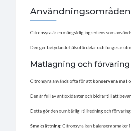
Användningsområden 
Citronsyra är en mångsidig ingrediens som används
Den ger betydande hälsofördelar och fungerar ut
Matlagning och förvaring
Citronsyra används ofta för att
konservera mat
o
Den är full av antioxidanter och bidrar till att bev
Detta gör den oumbärlig i tillredning och förvarin
Smaksättning:
Citronsyra kan balansera smaker i 