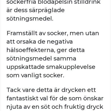
sockerfria blodapelsin stilldrink
är dess särpräglade
sötningsmedel.
Framställt av socker, men utan
att orsaka de negativa
hälsoeffekterna, ger detta
sötningsmedel samma
uppskattade smakupplevelse
som vanligt socker.
Tack vare detta är drycken ett
fantastiskt val för de som önskar
njuta av en söt och fruktig dryck