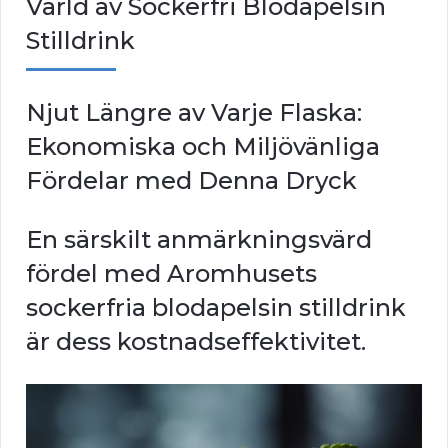
Värld av Sockerfri Blodapelsin
Stilldrink
Njut Längre av Varje Flaska:
Ekonomiska och Miljövänliga
Fördelar med Denna Dryck
En särskilt anmärkningsvärd
fördel med Aromhusets
sockerfria blodapelsin stilldrink
är dess kostnadseffektivitet.