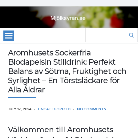
Search
for:
Aromhusets Sockerfria
Blodapelsin Stilldrink: Perfekt
Balans av Sötma, Fruktighet och
Syrlighet – En Törstsläckare för
Alla Åldrar
JULY 16, 2024
UNCATEGORIZED
NO COMMENTS
Välkommen till Aromhusets