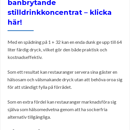
banbrytande
stilldrinkkoncentrat – klicka
här!
Med en spädning på 1 + 32 kan en enda dunk ge upp till 64
liter färdig dryck, vilket gör den både praktisk och
kostnadseffektiv.
Som ett resultat kan restauranger servera sina gäster en
hälsosam och välsmakande dryck utan att behöva oroa sig
för att ständigt fylla på förrådet.
Som en extra fördel kan restauranger marknadsföra sig
själva som hälsomedvetna genom att ha sockerfria
alternativ tillgängliga.