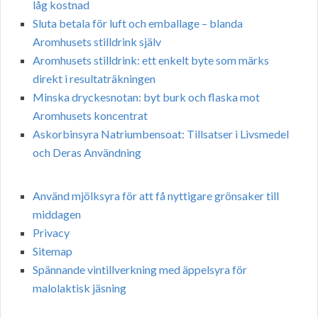
låg kostnad
Sluta betala för luft och emballage – blanda
Aromhusets stilldrink själv
Aromhusets stilldrink: ett enkelt byte som märks
direkt i resultaträkningen
Minska dryckesnotan: byt burk och flaska mot
Aromhusets koncentrat
Askorbinsyra Natriumbensoat: Tillsatser i Livsmedel
och Deras Användning
Använd mjölksyra för att få nyttigare grönsaker till
middagen
Privacy
Sitemap
Spännande vintillverkning med äppelsyra för
malolaktisk jäsning