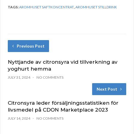
TAGS:
AROMHUSET SAFTKONCENTRAT
,
AROMHUSET STILLDRINK
Previous Post
Nyttjande av citronsyra vid tillverkning av
yoghurt hemma
JULY 31, 2024
NO COMMENTS
Next Post
Citronsyra leder försäljningsstatistiken för
livsmedel på CDON Marketplace 2023
JULY 14, 2024
NO COMMENTS