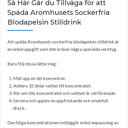
Så Här Går du Tillväga för att
Späda Aromhusets Sockerfria
Blodapelsin Stilldrink
Att späda Aromhusets sockerfria blodapelsin stilldrink är
en enkel uppgift som inte kräver några speciella verktyg.
Bara följ dessa lätta steg:
Mät upp en del koncentrat.
Addera 32 delar vatten till koncentratet.
Rör om tills koncentratet och vattnet är väl förenade.
Servera och upplev en uppfriskande och smakfull
dryck.
Den höga koncentrationen möjliggör enkel anpassning av