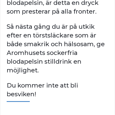
blodapelsin, är detta en dryck
som presterar på alla fronter.
Så nästa gång du är på utkik
efter en törstsläckare som är
både smakrik och hälsosam, ge
Aromhusets sockerfria
blodapelsin stilldrink en
möjlighet.
Du kommer inte att bli
besviken!