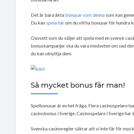
Det är bara äkta
bonusar som denna
som kan genere
Du kan
spela här
om du vill ha bonusar för hundra k
Oavsett som du väljer att spela med en svensk casi
bonuskampanjer ska du vara medveten om vad den 
du kan utnyttja dem.
Så mycket bonus får man!
Spelbonusar är en het fråga. Flera casinospelare ha
casinobonus i Sverige. Casinospelare i Sverige har i
Svenska casinoregler säkrar att vi inte får för myc