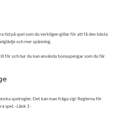
a tid på spel som du verkligen gillar för att få den bästa
pelglädje och mer spänning.
 till för och hur du kan använda bonuspengar som du får.
ige
venska spelregler. Det kan man fråga sig! Reglerna för
ra spel. -Länk 1-