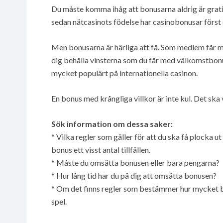
Du måste komma ihåg att bonusarna aldrig är gratis
sedan nätcasinots födelse har casinobonusar först och
Men bonusarna är härliga att få. Som medlem får man
dig behålla vinsterna som du får med välkomstbonus
mycket populärt på internationella casinon.
En bonus med krångliga villkor är inte kul. Det ska v
Sök information om dessa saker:
* Vilka regler som gäller för att du ska få plocka u
bonus ett visst antal tillfällen.
* Måste du omsätta bonusen eller bara pengarna?
* Hur lång tid har du på dig att omsätta bonusen?
* Om det finns regler som bestämmer hur mycket b
spel.