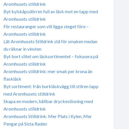
Aromhusets stilldrink
Byt kylskåpsdörren full av läsk mot en tapp med
Aromhusets stilldrink
För restauranger som vill ligga steget före –
Aromhusets stilldrink
Låt Aromhusets Stilldrink stå för smaken medan
du räknar in vinsten
Byt bort slitet om läsksortimentet – fokusera på
Aromhusets stilldrink
Aromhusets stilldrink: mer smak per krona än
flaskläsk
Byt sortiment: från burkläskvägg till stilren tapp
med Aromhusets stilldrink
Skapa en modern, hållbar dryckeslösning med
Aromhusets stilldrink
Aromhusets Stilldrink: Mer Plats i Kylen, Mer
Pengar på Sista Raden