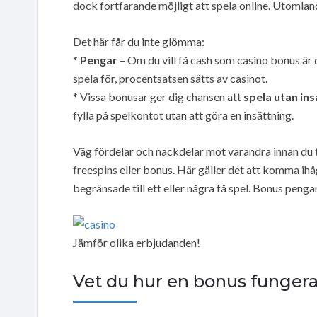
dock fortfarande möjligt att spela online. Utomlan
Det här får du inte glömma:
*
Pengar
– Om du vill få cash som casino bonus är d
spela för, procentsatsen sätts av casinot.
* Vissa bonusar ger dig chansen att
spela utan ins
fylla på spelkontot utan att göra en insättning.
Väg fördelar och nackdelar mot varandra innan du ta
freespins eller bonus. Här gäller det att komma ih
begränsade till ett eller några få spel. Bonus pengar
Jämför olika erbjudanden!
Vet du hur en bonus fungera