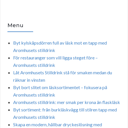
Menu
Byt kylskåpsdörren full av läsk mot en tapp med
Aromhusets stilldrink
För restauranger som vill ligga steget före –
Aromhusets stilldrink
Låt Aromhusets Stilldrink stå för smaken medan du
räknar in vinsten
Byt bort slitet om läsksortimentet – fokusera på
Aromhusets stilldrink
Aromhusets stilldrink: mer smak per krona än flaskläsk
Byt sortiment: från burkläskvägg till stilren tapp med
Aromhusets stilldrink
Skapa en modern, hållbar dryckeslösning med