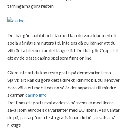
tärningarna göra resten.
Det här går snabbt och därmed kan du vara klar med ett
spela på några minuters tid. Inte ens då du känner att du
vill tänka lite mer tar det längre tid. Det här gör Craps till
ett av de bästa casino spel som finns online.
Glöm inte att du kan testa gratis på demovarianterna.
Självklart kan du göra detta direkt i din mobil, du behöver
bara välja ett mobil casino så är det anpassat till mindre
skärmar.
casino info
Det finns ett gott urval av dessa på svenska med licens
såväl som europeiska varianter med EU licens. Vad väntar
du på, passa på och testa gratis innan du börjar satsa på
riktigt!