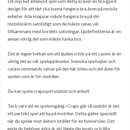
Ett mycket intensivt spel som detta kräver en bra gjord
design för att det ska kunna fungera bra även på mobila
enheter. Alla knappar måste fungera bra på din
mobilskärm samtidigt som de måste synas väl
tillsammans med bordets satsningar. Ljudeffekterna är en
annan viktig del som måste funka bra.
Det är ingen tvekan om att ljuden vi hör på ett casino är en
viktig del av vår spelupplevelse. Svenska spelsajter och
casino utomlands satsar på den här biten och det även för
spelen som är för mobilen.
Du kan spela crapsspel snabbt och enkelt
Tack vare att en spelomgång i Craps går så snabbt är det
ett perfekt spel att ha på mobilen. Detta gäller speciellt
när du spelar mot datorn istället för en liveversion. Det
enda du behöver göra är att lägga din insats och låta