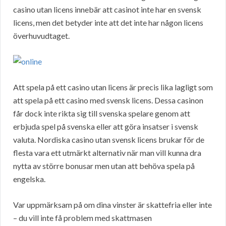
casino utan licens innebär att casinot inte har en svensk
licens, men det betyder inte att det inte har någon licens
överhuvudtaget.
Att spela på ett casino utan licens är precis lika lagligt som
att spela på ett casino med svensk licens. Dessa casinon
får dock inte rikta sig till svenska spelare genom att
erbjuda spel på svenska eller att göra insatser i svensk
valuta. Nordiska casino utan svensk licens brukar för de
flesta vara ett utmärkt alternativ när man vill kunna dra
nytta av större bonusar men utan att behöva spela på
engelska.
Var uppmärksam på om dina vinster är skattefria eller inte
– du vill inte få problem med skattmasen