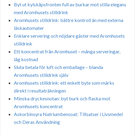
Byt ut kylskåpsfronten full av burkar mot stilla elegans
med Aromhusets stilldrink
Aromhusets stilldrink: bättre kontroll än med externa
läskautomater
Enklare servering och nöjdare gäster med Aromhusets
stilldrink
Ett koncentrat från Aromhuset – många serveringar,
låg kostnad
Sluta betala för luft och emballage – blanda
Aromhusets stilldrink själv
Aromhusets stilldrink: ett enkelt byte som märks
direkt i resultaträkningen
Minska dryckesnotan: byt burk och flaska mot
Aromhusets koncentrat
Askorbinsyra Natriumbensoat: Tillsatser i Livsmedel
och Deras Användning