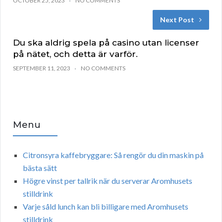
OCTOBER 25, 2023
NO COMMENTS
Next Post
Du ska aldrig spela på casino utan licenser
på nätet, och detta är varför.
SEPTEMBER 11, 2023
NO COMMENTS
Menu
Citronsyra kaffebryggare: Så rengör du din maskin på
bästa sätt
Högre vinst per tallrik när du serverar Aromhusets
stilldrink
Varje såld lunch kan bli billigare med Aromhusets
stilldrink