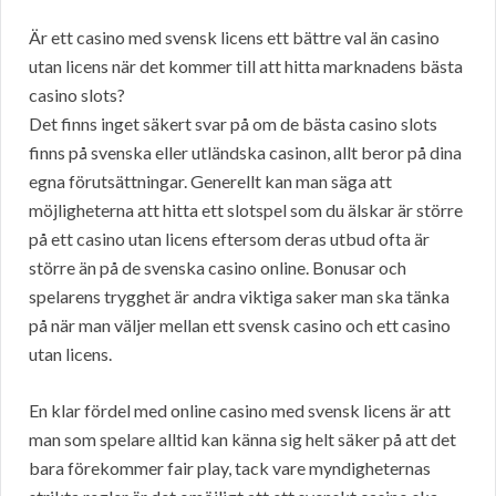
Är ett casino med svensk licens ett bättre val än casino
utan licens när det kommer till att hitta marknadens bästa
casino slots?
Det finns inget säkert svar på om de bästa casino slots
finns på svenska eller utländska casinon, allt beror på dina
egna förutsättningar. Generellt kan man säga att
möjligheterna att hitta ett slotspel som du älskar är större
på ett casino utan licens eftersom deras utbud ofta är
större än på de svenska casino online. Bonusar och
spelarens trygghet är andra viktiga saker man ska tänka
på när man väljer mellan ett svensk casino och ett casino
utan licens.
En klar fördel med online casino med svensk licens är att
man som spelare alltid kan känna sig helt säker på att det
bara förekommer fair play, tack vare myndigheternas