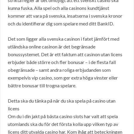
strikta regler är det omöjligt att ett svenskt casino ska
kunna fuska. Alla spel och alla casinons kundtjänst
kommer att vara på svenska, insatserna i svenska kronor
och du identifierar dig som spelare med ditt BankID.
Det som ligger alla svenska casinon i fatet jämfört med
utländska online casinon är det begränsade
bonussystemet. Det är ett faktum att casinon utan licens
erbjuder både större och fler bonusar – i de flesta fall
obegränsade – samt andra roliga erbjudanden som
exempelvis vip casino, som ger extra höga vinster eller
bättre bonusar till trogna spelare.
Detta ska du tänka på när du ska spela på casino utan
licens
Om du i din jakt på bästa casino slots har valt att spela
utomlands ska du för det första kolla upp vilken typ av
licens ditt utvalda casino har. Kom ihåg att beteckningen