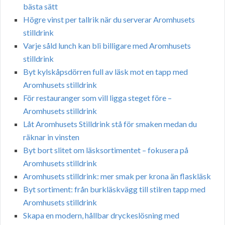
bästa sätt
Högre vinst per tallrik när du serverar Aromhusets
stilldrink
Varje såld lunch kan bli billigare med Aromhusets
stilldrink
Byt kylskåpsdörren full av läsk mot en tapp med
Aromhusets stilldrink
För restauranger som vill ligga steget före –
Aromhusets stilldrink
Låt Aromhusets Stilldrink stå för smaken medan du
räknar in vinsten
Byt bort slitet om läsksortimentet – fokusera på
Aromhusets stilldrink
Aromhusets stilldrink: mer smak per krona än flaskläsk
Byt sortiment: från burkläskvägg till stilren tapp med
Aromhusets stilldrink
Skapa en modern, hållbar dryckeslösning med