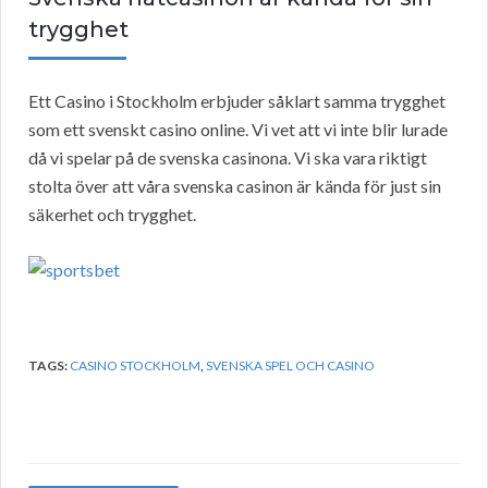
trygghet
Ett Casino i Stockholm erbjuder såklart samma trygghet
som ett svenskt casino online. Vi vet att vi inte blir lurade
då vi spelar på de svenska casinona. Vi ska vara riktigt
stolta över att våra svenska casinon är kända för just sin
säkerhet och trygghet.
TAGS:
CASINO STOCKHOLM
,
SVENSKA SPEL OCH CASINO