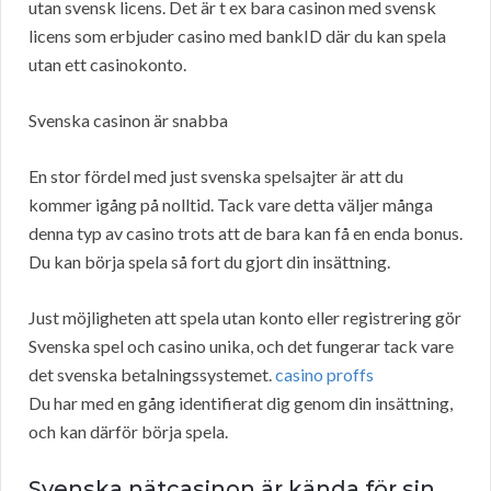
utan svensk licens. Det är t ex bara casinon med svensk
licens som erbjuder casino med bankID där du kan spela
utan ett casinokonto.
Svenska casinon är snabba
En stor fördel med just svenska spelsajter är att du
kommer igång på nolltid. Tack vare detta väljer många
denna typ av casino trots att de bara kan få en enda bonus.
Du kan börja spela så fort du gjort din insättning.
Just möjligheten att spela utan konto eller registrering gör
Svenska spel och casino unika, och det fungerar tack vare
det svenska betalningssystemet.
casino proffs
Du har med en gång identifierat dig genom din insättning,
och kan därför börja spela.
Svenska nätcasinon är kända för sin