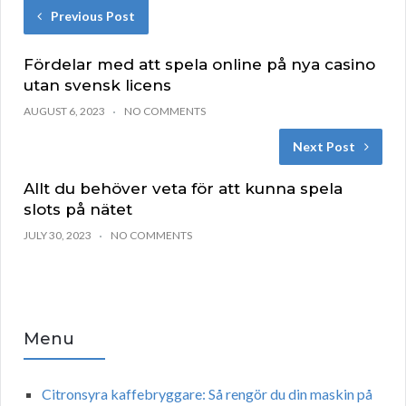
Previous Post
Fördelar med att spela online på nya casino
utan svensk licens
AUGUST 6, 2023
NO COMMENTS
Next Post
Allt du behöver veta för att kunna spela
slots på nätet
JULY 30, 2023
NO COMMENTS
Menu
Citronsyra kaffebryggare: Så rengör du din maskin på