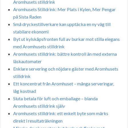
Aromhusets stilldrink
Aromhusets Stilldrink: Mer Plats i Kylen, Mer Pengar
på Sista Raden
Små dryckestillverkare kan upptäcka en ny väg till
stabilare ekonomi
Byt ut kylskåpsfronten full av burkar mot stilla elegans
med Aromhusets stilldrink
Aromhusets stilldrink: bättre kontroll än med externa
läskautomater
Enklare servering och nöjdare gäster med Aromhusets
stilldrink
Ett koncentrat från Aromhuset – många serveringar,
låg kostnad
Sluta betala för luft och emballage – blanda
Aromhusets stilldrink själv
Aromhusets stilldrink: ett enkelt byte som märks
direkt i resultaträkningen