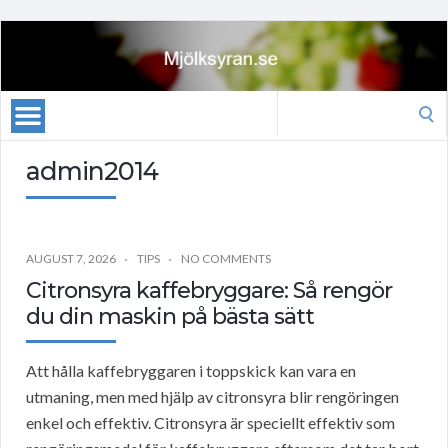
Search
for:
admin2014
AUGUST 7, 2026
TIPS
NO COMMENTS
Citronsyra kaffebryggare: Så rengör
du din maskin på bästa sätt
Att hålla kaffebryggaren i toppskick kan vara en
utmaning, men med hjälp av citronsyra blir rengöringen
enkel och effektiv. Citronsyra är speciellt effektiv som