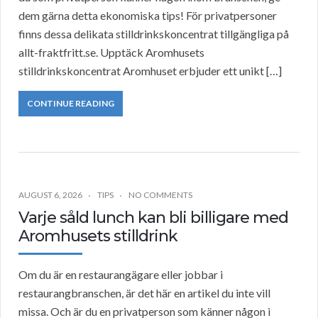
dem gärna detta ekonomiska tips! För privatpersoner
finns dessa delikata stilldrinkskoncentrat tillgängliga på
allt-fraktfritt.se. Upptäck Aromhusets
stilldrinkskoncentrat Aromhuset erbjuder ett unikt […]
CONTINUE READING
AUGUST 6, 2026
TIPS
NO COMMENTS
Varje såld lunch kan bli billigare med
Aromhusets stilldrink
Om du är en restaurangägare eller jobbar i
restaurangbranschen, är det här en artikel du inte vill
missa. Och är du en privatperson som känner någon i