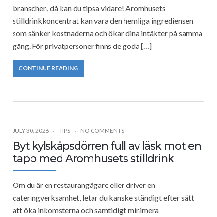
branschen, då kan du tipsa vidare! Aromhusets
stilldrinkkoncentrat kan vara den hemliga ingrediensen
som sänker kostnaderna och ökar dina intäkter på samma
gång. För privatpersoner finns de goda […]
CONTINUE READING
JULY 30, 2026
TIPS
NO COMMENTS
Byt kylskåpsdörren full av läsk mot en
tapp med Aromhusets stilldrink
Om du är en restaurangägare eller driver en
cateringverksamhet, letar du kanske ständigt efter sätt
att öka inkomsterna och samtidigt minimera