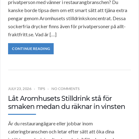
privatperson med vänner i restaurangbranschen? Du
kanske borde tipsa dem om ett smart sätt att tjäna extra
pengar genom Aromhusets stilldrinkskoncentrat. Dessa
sockerfria drycker finns även för privatpersoner på allt-
fraktfritt.se. Vad är […]
CONTINUE READING
JULY 23, 2026
TIPS
NO COMMENTS
Låt Aromhusets Stilldrink stå för
smaken medan du räknar in vinsten
Är du restaurangägare eller jobbar inom
cateringbranschen och letar efter sätt att öka dina