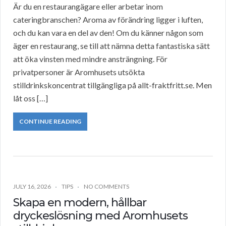
Är du en restaurangägare eller arbetar inom
cateringbranschen? Aroma av förändring ligger i luften,
och du kan vara en del av den! Om du känner någon som
äger en restaurang, se till att nämna detta fantastiska sätt
att öka vinsten med mindre ansträngning. För
privatpersoner är Aromhusets utsökta
stilldrinkskoncentrat tillgängliga på allt-fraktfritt.se. Men
låt oss […]
CONTINUE READING
JULY 16, 2026
TIPS
NO COMMENTS
Skapa en modern, hållbar
dryckeslösning med Aromhusets