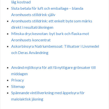
låg kostnad
Sluta betala för luft och emballage – blanda
Aromhusets stilldrink själv
Aromhusets stilldrink: ett enkelt byte som märks
direkt i resultaträkningen
Minska dryckesnotan: byt burk och flaska mot
Aromhusets koncentrat
Askorbinsyra Natriumbensoat: Tillsatser i Livsmedel
och Deras Användning
Använd mjölksyra för att få nyttigare grönsaker till
middagen
Privacy
Sitemap
Spännande vintillverkning med äppelsyra för
malolaktisk jäsning