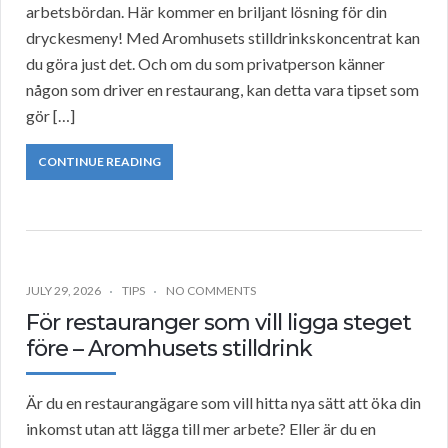
arbetsbördan. Här kommer en briljant lösning för din
dryckesmeny! Med Aromhusets stilldrinkskoncentrat kan
du göra just det. Och om du som privatperson känner
någon som driver en restaurang, kan detta vara tipset som
gör […]
CONTINUE READING
JULY 29, 2026
TIPS
NO COMMENTS
För restauranger som vill ligga steget
före – Aromhusets stilldrink
Är du en restaurangägare som vill hitta nya sätt att öka din
inkomst utan att lägga till mer arbete? Eller är du en