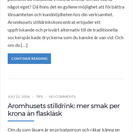
något eget? Då finns det en gyllene möjlighet att förbättra
lönsamheten och kundnöjdheten hos din verksamhet.
Aromhusets stilldrinkskoncentrat erbjuder ett
uppfriskande och prisvärt alternativ till de traditionella
sockerspäckade dryckerna som du kanske är van vid. Och
om du […]
CONTINUE READING
JULY 22, 2026
TIPS
NO COMMENTS
Aromhusets stilldrink: mer smak per
krona än flaskläsk
Om du som läsare är en privatperson och råkar känna en