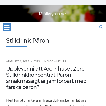
Search
for:
Stilldrink Päron
AUGUST 31, 2025
TIPS
NO COMMENTS
Upplever ni att Aromhuset Zero
Stilldrinkkoncentrat Päron
smakmässigt är jämförbart med
färska päron?
Hej! För att hantera en fråga du kanske har, låt oss