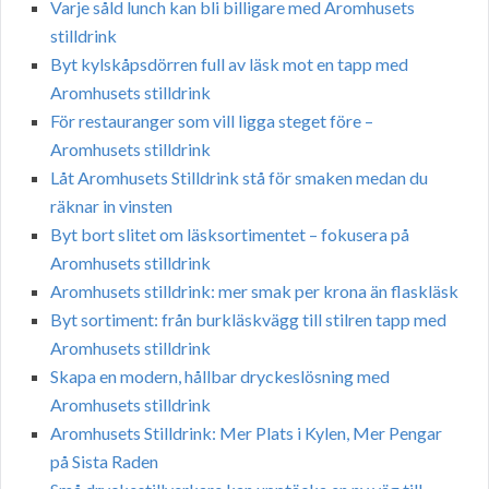
Varje såld lunch kan bli billigare med Aromhusets
stilldrink
Byt kylskåpsdörren full av läsk mot en tapp med
Aromhusets stilldrink
För restauranger som vill ligga steget före –
Aromhusets stilldrink
Låt Aromhusets Stilldrink stå för smaken medan du
räknar in vinsten
Byt bort slitet om läsksortimentet – fokusera på
Aromhusets stilldrink
Aromhusets stilldrink: mer smak per krona än flaskläsk
Byt sortiment: från burkläskvägg till stilren tapp med
Aromhusets stilldrink
Skapa en modern, hållbar dryckeslösning med
Aromhusets stilldrink
Aromhusets Stilldrink: Mer Plats i Kylen, Mer Pengar
på Sista Raden