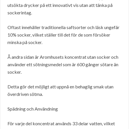
utsökta drycker på ett innovativt vis utan att tänka på
sockerintag.
Oftast innehåller traditionella saftsorter och läsk ungefär
10% socker, vilket ställer till det för de som försöker
minska på socker.
Å andra sidan är Aromhusets koncentrat utan socker och
använder ett sötningsmedel som är 600 gånger sötare än
socker.
Detta gör det möjligt att uppnå en behaglig smak utan
överdriven sötma.
Spädning och Användning
För varje del koncentrat används 33 delar vatten, vilket