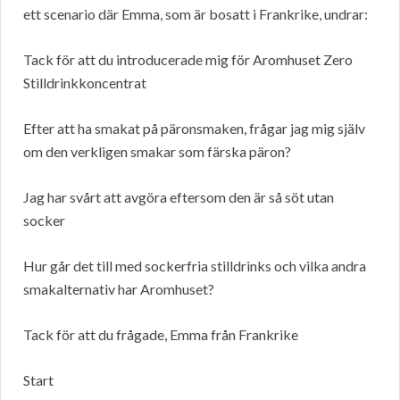
ett scenario där Emma, som är bosatt i Frankrike, undrar:
Tack för att du introducerade mig för Aromhuset Zero
Stilldrinkkoncentrat
Efter att ha smakat på päronsmaken, frågar jag mig själv
om den verkligen smakar som färska päron?
Jag har svårt att avgöra eftersom den är så söt utan
socker
Hur går det till med sockerfria stilldrinks och vilka andra
smakalternativ har Aromhuset?
Tack för att du frågade, Emma från Frankrike
Start