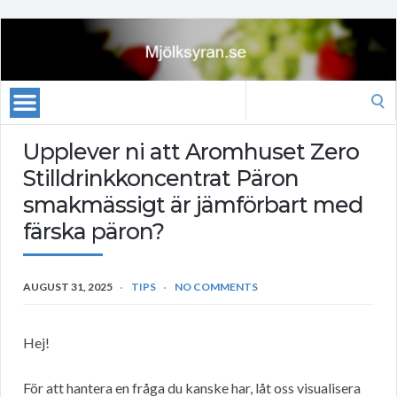
Search
for:
Upplever ni att Aromhuset Zero
Stilldrinkkoncentrat Päron
smakmässigt är jämförbart med
färska päron?
AUGUST 31, 2025
TIPS
NO COMMENTS
Hej!
För att hantera en fråga du kanske har, låt oss visualisera