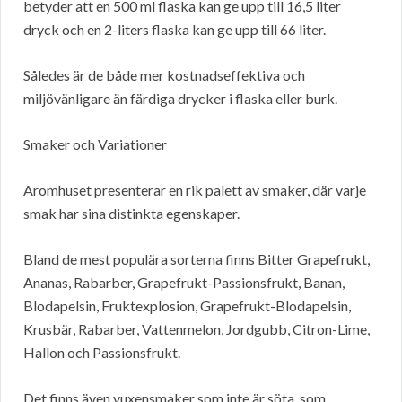
betyder att en 500 ml flaska kan ge upp till 16,5 liter
dryck och en 2-liters flaska kan ge upp till 66 liter.
Således är de både mer kostnadseffektiva och
miljövänligare än färdiga drycker i flaska eller burk.
Smaker och Variationer
Aromhuset presenterar en rik palett av smaker, där varje
smak har sina distinkta egenskaper.
Bland de mest populära sorterna finns Bitter Grapefrukt,
Ananas, Rabarber, Grapefrukt-Passionsfrukt, Banan,
Blodapelsin, Fruktexplosion, Grapefrukt-Blodapelsin,
Krusbär, Rabarber, Vattenmelon, Jordgubb, Citron-Lime,
Hallon och Passionsfrukt.
Det finns även vuxensmaker som inte är söta, som