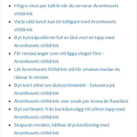
Högre vinst per tallrik när du serverar Aromhusets
stilldrink
Varje såld lunch kan bli billigare med Aromhusets
stilldrink
Byt kylskåpsdörren full av läsk mot en tapp med
Aromhusets stilldrink
För restauranger som vill ligga steget före –
Aromhusets stilldrink
Låt Aromhusets Stilldrink stå för smaken medan du
räknar in vinsten
Byt bort slitet om läsksortimentet – fokusera på
Aromhusets stilldrink
Aromhusets stilldrink: mer smak per krona än flaskläsk
Byt sortiment: från burkläskvägg till stilren tapp med
Aromhusets stilldrink
Skapa en modern, hållbar dryckeslösning med
Aromhusets stilldrink