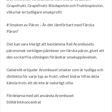
Grapefrukt, Grapefrukt-Blodapelsin och Fruktexplosion,
vilka har en tydligare smakprofil.
# Smaken av Päron – Är det Jämförbart med Färska
Päron?
Det kan vara klurigt att bestämma ifall Aromhusets
päronsmak verkligen påminner om färska päron, givet att
den sockerfria sötningen förändrar smakupplevelsen.
Generellt erbjuder Aromhuset smaker som är tydliga och
distinkta för varje typ av frukt, vilket bidrar till en äkta
känsla trots att de inte är naturligt söta.
Fördelarna med att använda Aromhuset
Stilldrinkkoncentrat