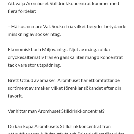
Att välja Aromhuset Stilldrinkkoncentrat kommer med
flera fördelar:
– Hälsosammare Val: Sockerfria vilket betyder betydande
minskning av sockerintag.
Ekonomiskt och Miljövänligt: Njut av många olika
dryckesalternativ från en ganska liten mängd koncentrat
tack vare stor utspädning.
Brett Utbud av Smaker: Aromhuset har ett omfattande
sortiment av smaker, vilket förenklar sökandet efter din
favorit.
Var hittar man Aromhuset Stilldrinkkoncentrat?
Du kan köpa Aromhusets Stilldrinkkoncentrat från
nätbutiker som Allt-fraktfritt och Prisad, vilket förenklar