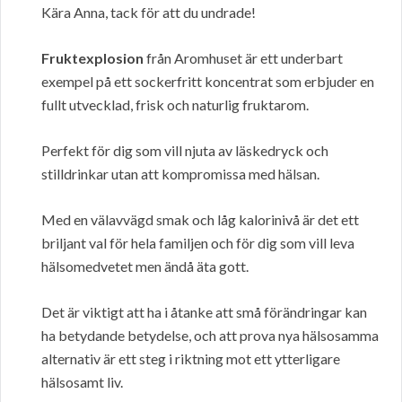
Kära Anna, tack för att du undrade!
Fruktexplosion
från Aromhuset är ett underbart
exempel på ett sockerfritt koncentrat som erbjuder en
fullt utvecklad, frisk och naturlig fruktarom.
Perfekt för dig som vill njuta av läskedryck och
stilldrinkar utan att kompromissa med hälsan.
Med en välavvägd smak och låg kalorinivå är det ett
briljant val för hela familjen och för dig som vill leva
hälsomedvetet men ändå äta gott.
Det är viktigt att ha i åtanke att små förändringar kan
ha betydande betydelse, och att prova nya hälsosamma
alternativ är ett steg i riktning mot ett ytterligare
hälsosamt liv.