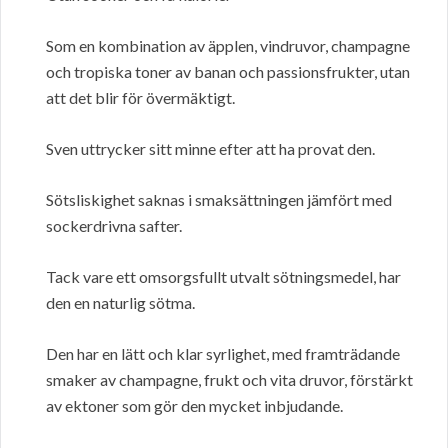
Som en kombination av äpplen, vindruvor, champagne
och tropiska toner av banan och passionsfrukter, utan
att det blir för övermäktigt.
Sven uttrycker sitt minne efter att ha provat den.
Sötsliskighet saknas i smaksättningen jämfört med
sockerdrivna safter.
Tack vare ett omsorgsfullt utvalt sötningsmedel, har
den en naturlig sötma.
Den har en lätt och klar syrlighet, med framträdande
smaker av champagne, frukt och vita druvor, förstärkt
av ektoner som gör den mycket inbjudande.