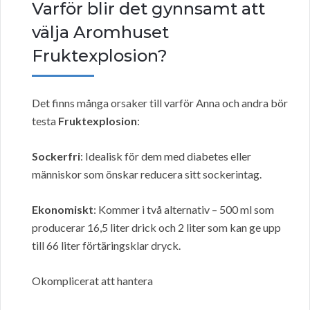
Varför blir det gynnsamt att
välja Aromhuset
Fruktexplosion?
Det finns många orsaker till varför Anna och andra bör
testa
Fruktexplosion
:
Sockerfri
: Idealisk för dem med diabetes eller
människor som önskar reducera sitt sockerintag.
Ekonomiskt
: Kommer i två alternativ – 500 ml som
producerar 16,5 liter drick och 2 liter som kan ge upp
till 66 liter förtäringsklar dryck.
Okomplicerat att hantera