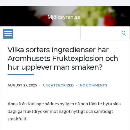
Search
for:
Vilka sorters ingredienser har
Aromhusets Fruktexplosion och
hur upplever man smaken?
AUGUST 27, 2025
UNCATEGORIZED
NO COMMENTS
Anna från Kallinge nåddes nyligen då hon tänkte byta sina
dagliga fruktdrycker mot något nyttigt och samtidigt
smakfullt.