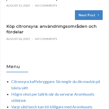
AUGUST 31, 2025
NO COMMENTS
Next Post
Köp citronsyra: användningsområden och
fördelar
AUGUST 26, 2025
NO COMMENTS
Menu
Citronsyra kaffebryggare: Så rengör du din maskin på
bästa sätt
Högre vinst per tallrik när du serverar Aromhusets
stilldrink
Varje såld lunch kan bli billigare med Aromhusets