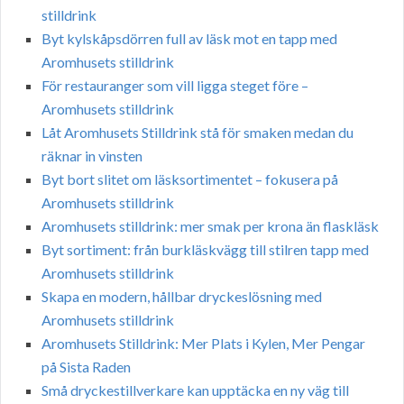
stilldrink
Byt kylskåpsdörren full av läsk mot en tapp med
Aromhusets stilldrink
För restauranger som vill ligga steget före –
Aromhusets stilldrink
Låt Aromhusets Stilldrink stå för smaken medan du
räknar in vinsten
Byt bort slitet om läsksortimentet – fokusera på
Aromhusets stilldrink
Aromhusets stilldrink: mer smak per krona än flaskläsk
Byt sortiment: från burkläskvägg till stilren tapp med
Aromhusets stilldrink
Skapa en modern, hållbar dryckeslösning med
Aromhusets stilldrink
Aromhusets Stilldrink: Mer Plats i Kylen, Mer Pengar
på Sista Raden
Små dryckestillverkare kan upptäcka en ny väg till