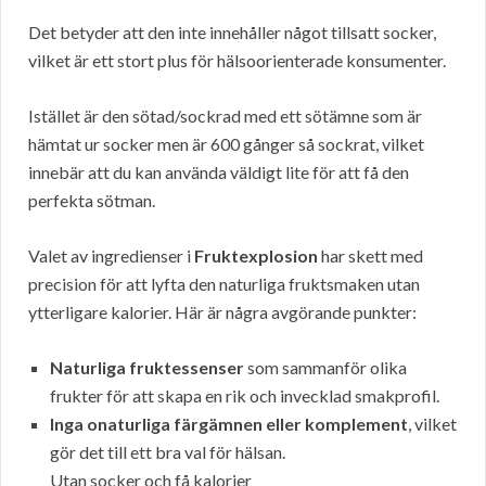
Det betyder att den inte innehåller något tillsatt socker,
vilket är ett stort plus för hälsoorienterade konsumenter.
Istället är den sötad/sockrad med ett sötämne som är
hämtat ur socker men är 600 gånger så sockrat, vilket
innebär att du kan använda väldigt lite för att få den
perfekta sötman.
Valet av ingredienser i
Fruktexplosion
har skett med
precision för att lyfta den naturliga fruktsmaken utan
ytterligare kalorier. Här är några avgörande punkter:
Naturliga fruktessenser
som sammanför olika
frukter för att skapa en rik och invecklad smakprofil.
Inga onaturliga färgämnen eller komplement
, vilket
gör det till ett bra val för hälsan.
Utan socker och få kalorier