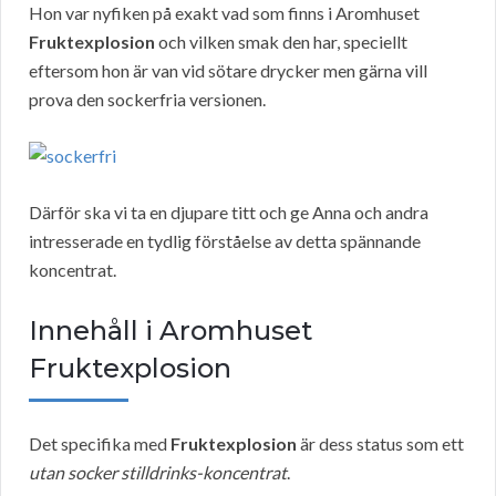
Hon var nyfiken på exakt vad som finns i Aromhuset
Fruktexplosion
och vilken smak den har, speciellt
eftersom hon är van vid sötare drycker men gärna vill
prova den sockerfria versionen.
Därför ska vi ta en djupare titt och ge Anna och andra
intresserade en tydlig förståelse av detta spännande
koncentrat.
Innehåll i Aromhuset
Fruktexplosion
Det specifika med
Fruktexplosion
är dess status som ett
utan socker stilldrinks-koncentrat
.