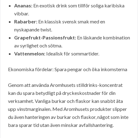
Ananas:
En exotisk drink som tillför soliga karibiska
vibbar.
Rabarber:
En klassisk svensk smak med en
nyskapande twist.
Grapefrukt-Passionsfrukt:
En läskande kombination
av syrlighet och sötma.
Vattenmelon:
Idealisk för sommartider.
Ekonomiska fördelar: Spara pengar och öka inkomsterna
Genom att använda Aromhusets stilldrinks-koncentrat
kan du spara betydligt på dryckeskostnader för din
verksamhet. Vanliga burkar och flaskor kan snabbt äta
upp vinstmarginalen. Med Aromhusets produkter slipper
du även hanteringen av burkar och flaskor, något som inte
bara sparar tid utan även minskar avfallshantering.