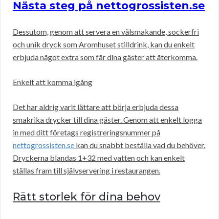
Nästa steg på nettogrossisten.se
Dessutom, genom att servera en välsmakande, sockerfri
och unik dryck som Aromhuset stilldrink, kan du enkelt
erbjuda något extra som får dina gäster att återkomma.
Enkelt att komma igång
Det har aldrig varit lättare att börja erbjuda dessa
smakrika drycker till dina gäster. Genom att enkelt logga
in med ditt företags registreringsnummer på
nettogrossisten.se
kan du snabbt beställa vad du behöver.
Dryckerna blandas 1+32 med vatten och kan enkelt
ställas fram till självservering i restaurangen.
Rätt storlek för dina behov