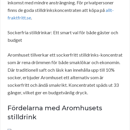
inkomst med mindre ansträngning. För privatpersoner
finns de goda stilldrinkskoncentraten att köpa på
allt-
fraktfritt.se
.
Sockerfria stilldrinkar: Ett smart val för både gäster och
budget
Aromhuset tillverkar ett sockerfritt stilldrinks-koncentrat
som är rena drömmen för både smaklökar och ekonomin.
Där traditionell saft och läsk kan innehålla upp till 10%
socker, erbjuder Aromhuset ett alternativ som är
sockerfritt och ändå smakrikt. Koncentratet späds ut 33
gånger, vilket ger en budgetvänlig dryck.
Fördelarna med Aromhusets
stilldrink