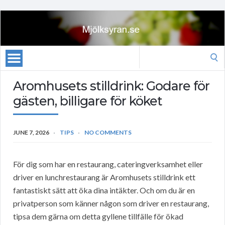
Search
for:
Aromhusets stilldrink: Godare för
gästen, billigare för köket
JUNE 7, 2026
TIPS
NO COMMENTS
För dig som har en restaurang, cateringverksamhet eller
driver en lunchrestaurang är Aromhusets stilldrink ett
fantastiskt sätt att öka dina intäkter. Och om du är en
privatperson som känner någon som driver en restaurang,
tipsa dem gärna om detta gyllene tillfälle för ökad