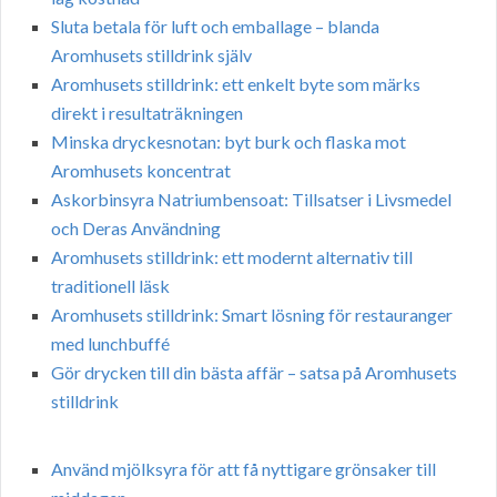
Sluta betala för luft och emballage – blanda
Aromhusets stilldrink själv
Aromhusets stilldrink: ett enkelt byte som märks
direkt i resultaträkningen
Minska dryckesnotan: byt burk och flaska mot
Aromhusets koncentrat
Askorbinsyra Natriumbensoat: Tillsatser i Livsmedel
och Deras Användning
Aromhusets stilldrink: ett modernt alternativ till
traditionell läsk
Aromhusets stilldrink: Smart lösning för restauranger
med lunchbuffé
Gör drycken till din bästa affär – satsa på Aromhusets
stilldrink
Använd mjölksyra för att få nyttigare grönsaker till