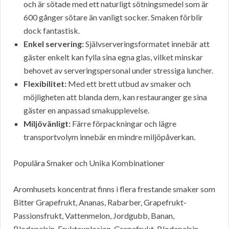
och är sötade med ett naturligt sötningsmedel som är
600 gånger sötare än vanligt socker. Smaken förblir
dock fantastisk.
Enkel servering:
Självserveringsformatet innebär att
gäster enkelt kan fylla sina egna glas, vilket minskar
behovet av serveringspersonal under stressiga luncher.
Flexibilitet:
Med ett brett utbud av smaker och
möjligheten att blanda dem, kan restauranger ge sina
gäster en anpassad smakupplevelse.
Miljövänligt:
Färre förpackningar och lägre
transportvolym innebär en mindre miljöpåverkan.
Populära Smaker och Unika Kombinationer
Aromhusets koncentrat finns i flera frestande smaker som
Bitter Grapefrukt, Ananas, Rabarber, Grapefrukt-
Passionsfrukt, Vattenmelon, Jordgubb, Banan,
Blodapelsin, Fruktexplosion, Grapefrukt-Blodapelsin,