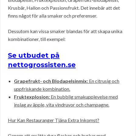
Krusbär, Hallon och Passionsfrukt. Det innebär att det
finns något för alla smaker och preferenser.
Dessutom kan vissa smaker blandas för att skapa unika
kombinationer, till exempel:
Se utbudet på
nettogrossisten.se
Grapefrukt- och Blodapelsinmix:
En citrusig och
uppfriskande kombination.
Fruktexplosion:
En bubblig smakupplevelse med
inslag av äpple, vita vindruvor och champagne.
Hur Kan Restauranger Tjäna Extra Inkomst?
Genom att ersätta dyra flaskor och burkar med