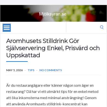
Search
for:
Aromhusets Stilldrink Gör
Självservering Enkel, Prisvärd och
Uppskattad
MAY 5, 2026
TIPS
NO COMMENTS
Är du restaurangägare eller känner någon som äger en
restaurang? Då har vi ett utmärkt tips för en enkel metod
att öka inkomsterna med minimal ansträngning! Genom
att använda Aromhusets stilldrink-koncentrat kan