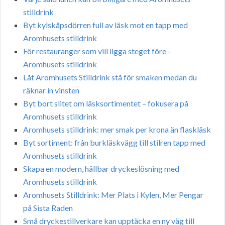
stilldrink
Byt kylskåpsdörren full av läsk mot en tapp med
Aromhusets stilldrink
För restauranger som vill ligga steget före –
Aromhusets stilldrink
Låt Aromhusets Stilldrink stå för smaken medan du
räknar in vinsten
Byt bort slitet om läsksortimentet – fokusera på
Aromhusets stilldrink
Aromhusets stilldrink: mer smak per krona än flaskläsk
Byt sortiment: från burkläskvägg till stilren tapp med
Aromhusets stilldrink
Skapa en modern, hållbar dryckeslösning med
Aromhusets stilldrink
Aromhusets Stilldrink: Mer Plats i Kylen, Mer Pengar
på Sista Raden
Små dryckestillverkare kan upptäcka en ny väg till