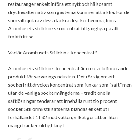
restauranger enkelt införa ett nytt och hälsosamt
dryckesalternativ som gästerna kommer att älska. För de
som vill njuta av dessa läckra drycker hemma, finns
Aromhusets stilldrinkskoncentrat tillgängliga på allt-
fraktfritt.se.
Vad är Aromhusets Stilldrink-koncentrat?
Aromhusets stilldrink-koncentrat är en revolutionerande
produkt för serveringsindustrin. Det rör sig om ett
sockerfritt dryckeskoncentrat som funkar som “saft” men
utan de vanliga sockermängderna – traditionella
saftlösningar tenderar att innehålla runt tio procent
socker. Stilldrinkstillsatserna blandas enkelt ut i
förhållandet 1+32 med vatten, vilket gör att en liten
mängd räcker riktigt långt.