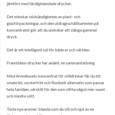
jämfört med färdigblandade drycker.
Det minskar nödvändigheten av plast- och
glasförpackningar, och den utdragna hållbarheten på
koncentratet gör att du undviker att slänga gammal
dryck.
Det är ett intelligent val för både er och världen.
Framtidens drycker har anlänt: en sammanfattning
Med Aromhusets koncentrat för stilldrinkar får du ett
smakrikt, sockerfritt och flexibelt alternativ som passar
hela familjen, särskilt för den som vill ha något mer vuxet
och mindre sött.
Testa nya aromer, blanda som du vill och njut av en