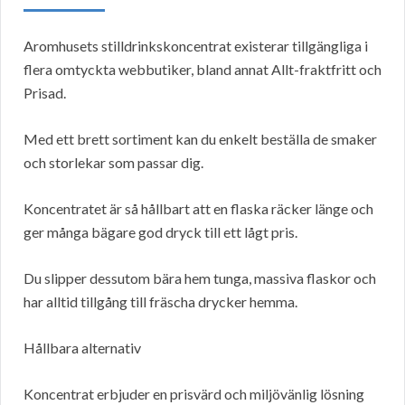
Aromhusets stilldrinkskoncentrat existerar tillgängliga i
flera omtyckta webbutiker, bland annat Allt-fraktfritt och
Prisad.
Med ett brett sortiment kan du enkelt beställa de smaker
och storlekar som passar dig.
Koncentratet är så hållbart att en flaska räcker länge och
ger många bägare god dryck till ett lågt pris.
Du slipper dessutom bära hem tunga, massiva flaskor och
har alltid tillgång till fräscha drycker hemma.
Hållbara alternativ
Koncentrat erbjuder en prisvärd och miljövänlig lösning