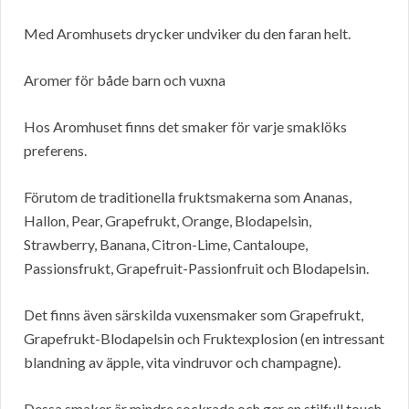
Med Aromhusets drycker undviker du den faran helt.
Aromer för både barn och vuxna
Hos Aromhuset finns det smaker för varje smaklöks
preferens.
Förutom de traditionella fruktsmakerna som Ananas,
Hallon, Pear, Grapefrukt, Orange, Blodapelsin,
Strawberry, Banana, Citron-Lime, Cantaloupe,
Passionsfrukt, Grapefruit-Passionfruit och Blodapelsin.
Det finns även särskilda vuxensmaker som Grapefrukt,
Grapefrukt-Blodapelsin och Fruktexplosion (en intressant
blandning av äpple, vita vindruvor och champagne).
Dessa smaker är mindre sockrade och ger en stilfull touch