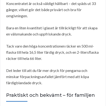
Koncentratet är också väldigt hållbart – det späds ut 33
gånger, vilket gör det både prisvärt och bra för
omgivningen.
Bara en liten kvantitet i glaset är tillräckligt för att skapa
en välsmakande och uppfriskande dryck.
Tack vare den höga koncentrationen räcker en 500 ml-
flaska till hela 16,5 liter färdig dryck, och en 2-litersflaska
räcker till hela 66 liter.
Det leder till att du får mer dryck för pengarna och
minskar förpackningsavfallet jämfört med att köpa
färdigblandade dryck.
Praktiskt och bekvämt – för familjen