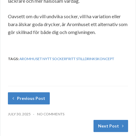
läckrare och mer hälsosam vardag.
Oavsett om du vill undvika socker, vill ha variation eller
bara älskar goda drycker, är Aromhuset ett alternativ som
gör skillnad för både dig och omgivningen.
TAGS:
AROMHUSET NYTT SOCKERFRITT STILLDRINKSKONCEPT
Previous Post
JULY 30, 2025
NO COMMENTS
Next Post