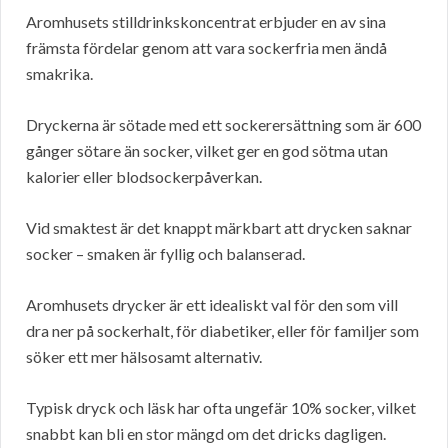
Aromhusets stilldrinkskoncentrat erbjuder en av sina
främsta fördelar genom att vara sockerfria men ändå
smakrika.
Dryckerna är sötade med ett sockerersättning som är 600
gånger sötare än socker, vilket ger en god sötma utan
kalorier eller blodsockerpåverkan.
Vid smaktest är det knappt märkbart att drycken saknar
socker – smaken är fyllig och balanserad.
Aromhusets drycker är ett idealiskt val för den som vill
dra ner på sockerhalt, för diabetiker, eller för familjer som
söker ett mer hälsosamt alternativ.
Typisk dryck och läsk har ofta ungefär 10% socker, vilket
snabbt kan bli en stor mängd om det dricks dagligen.