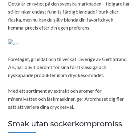
Detta är en nyhet på den svenska marknaden – tidigare har
stilldrinkar endast funnits färdigblandade i burk eller
flaska, men nu kan du själv blanda din favoritdryck
hemma, precis efter din egen preferens.
Företaget, grundat och tillverkat i Sverige av Gert Strand
AB, har blivit berömt för sina förstklassiga och
nyskapande produkter inom dryckesområdet.
Med ett sortiment av extrakt och aromer för
mineralvatten och läskmaskiner, ger Aromhuset dig fler
sätt att variera dina dryckesval.
Smak utan sockerkompromiss