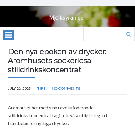
Search
for:
Den nya epoken av drycker:
Aromhusets sockerlösa
stilldrinkskoncentrat
JULY 22, 2025
TIPS
NO COMMENTS
Aromhuset har med sina revolutionerande
stilldrinkskoncentrat tagit ett väsentligt steg in i
framtiden för nyttiga drycker.