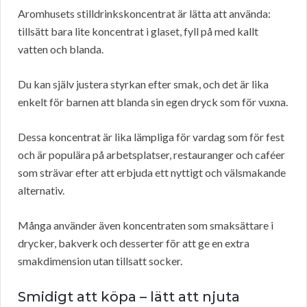
Aromhusets stilldrinkskoncentrat är lätta att använda:
tillsätt bara lite koncentrat i glaset, fyll på med kallt
vatten och blanda.
Du kan själv justera styrkan efter smak, och det är lika
enkelt för barnen att blanda sin egen dryck som för vuxna.
Dessa koncentrat är lika lämpliga för vardag som för fest
och är populära på arbetsplatser, restauranger och caféer
som strävar efter att erbjuda ett nyttigt och välsmakande
alternativ.
Många använder även koncentraten som smaksättare i
drycker, bakverk och desserter för att ge en extra
smakdimension utan tillsatt socker.
Smidigt att köpa – lätt att njuta