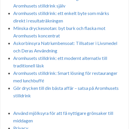
Aromhusets stilldrink själv
Aromhusets stilldrink: ett enkelt byte som märks
direkt i resultaträkningen
Minska dryckesnotan: byt burk och flaska mot
Aromhusets koncentrat
Askorbinsyra Natriumbensoat: Tillsatser i Livsmedel
och Deras Användning
Aromhusets stilldrink: ett modernt alternativ till
traditionell läsk
Aromhusets stilldrink: Smart lösning för restauranger
med lunchbuffé
Gör drycken till din bästa affär – satsa på Aromhusets
stilldrink
Använd mjölksyra för att få nyttigare grönsaker till
middagen
Privacy