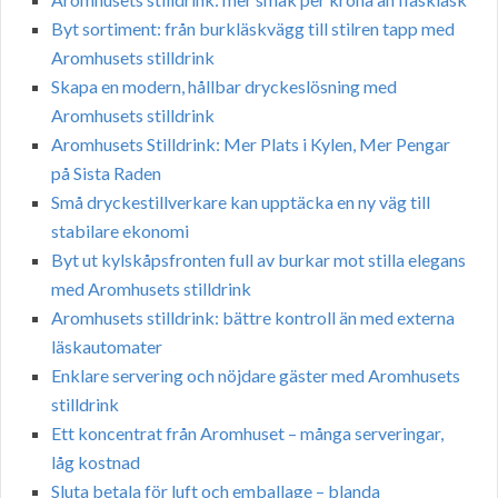
Byt sortiment: från burkläskvägg till stilren tapp med
Aromhusets stilldrink
Skapa en modern, hållbar dryckeslösning med
Aromhusets stilldrink
Aromhusets Stilldrink: Mer Plats i Kylen, Mer Pengar
på Sista Raden
Små dryckestillverkare kan upptäcka en ny väg till
stabilare ekonomi
Byt ut kylskåpsfronten full av burkar mot stilla elegans
med Aromhusets stilldrink
Aromhusets stilldrink: bättre kontroll än med externa
läskautomater
Enklare servering och nöjdare gäster med Aromhusets
stilldrink
Ett koncentrat från Aromhuset – många serveringar,
låg kostnad
Sluta betala för luft och emballage – blanda