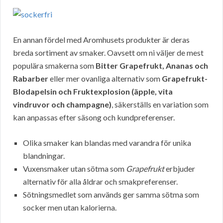
En annan fördel med Aromhusets produkter är deras
breda sortiment av smaker. Oavsett om ni väljer de mest
populära smakerna som
Bitter Grapefrukt, Ananas och
Rabarber
eller mer ovanliga alternativ som
Grapefrukt-
Blodapelsin och Fruktexplosion (äpple, vita
vindruvor och champagne)
, säkerställs en variation som
kan anpassas efter säsong och kundpreferenser.
Olika smaker kan blandas med varandra för unika
blandningar.
Vuxensmaker utan sötma som
Grapefrukt
erbjuder
alternativ för alla åldrar och smakpreferenser.
Sötningsmedlet som används ger samma sötma som
socker men utan kalorierna.