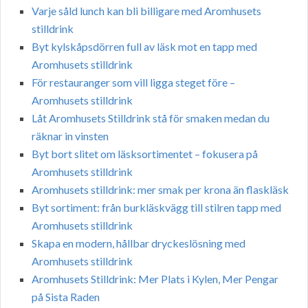
Varje såld lunch kan bli billigare med Aromhusets
stilldrink
Byt kylskåpsdörren full av läsk mot en tapp med
Aromhusets stilldrink
För restauranger som vill ligga steget före –
Aromhusets stilldrink
Låt Aromhusets Stilldrink stå för smaken medan du
räknar in vinsten
Byt bort slitet om läsksortimentet – fokusera på
Aromhusets stilldrink
Aromhusets stilldrink: mer smak per krona än flaskläsk
Byt sortiment: från burkläskvägg till stilren tapp med
Aromhusets stilldrink
Skapa en modern, hållbar dryckeslösning med
Aromhusets stilldrink
Aromhusets Stilldrink: Mer Plats i Kylen, Mer Pengar
på Sista Raden