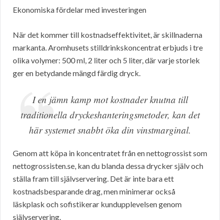
Ekonomiska fördelar med investeringen
När det kommer till kostnadseffektivitet, är skillnaderna
markanta. Aromhusets stilldrinkskoncentrat erbjuds i tre
olika volymer: 500 ml, 2 liter och 5 liter, där varje storlek
ger en betydande mängd färdig dryck.
I en jämn kamp mot kostnader knutna till
traditionella dryckeshanteringsmetoder, kan det
här systemet snabbt öka din vinstmarginal.
Genom att köpa in koncentratet från en nettogrossist som
nettogrossisten.se, kan du blanda dessa drycker själv och
ställa fram till självservering. Det är inte bara ett
kostnadsbesparande drag, men minimerar också
läskplask och sofistikerar kundupplevelsen genom
självservering.