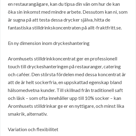
en restaurangägare, kan du tipsa din vän om hur de kan
öka sin inkomst med mindre arbete. Dessutom kan ni, som
är sugna på att testa dessa drycker själva, hitta de
fantastiska stilldrinkskoncentraten på allt-fraktfritt.se.
En ny dimension inom dryckeshantering
Aromhusets stilldrinkkoncentrat ger en professionell
touch till dryckeshanteringen på restauranger, catering
och caféer. Den största fördelen med dessa koncentrat är
att de är helt sockerfria, en uppskattad egenskap bland
hälsomedvetna kunder. Till skillnad från traditionell saft
och läsk – som ofta innehåller upp till 10% socker – kan
Aromhusets stilldrinkar ge er en nyttigare, och minst lika
smakrik, alternativ.
Variation och flexibilitet