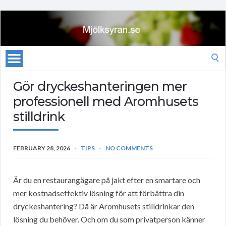
Search
for:
Gör dryckeshanteringen mer
professionell med Aromhusets
stilldrink
FEBRUARY 28, 2026
TIPS
NO COMMENTS
Är du en restaurangägare på jakt efter en smartare och
mer kostnadseffektiv lösning för att förbättra din
dryckeshantering? Då är Aromhusets stilldrinkar den
lösning du behöver. Och om du som privatperson känner