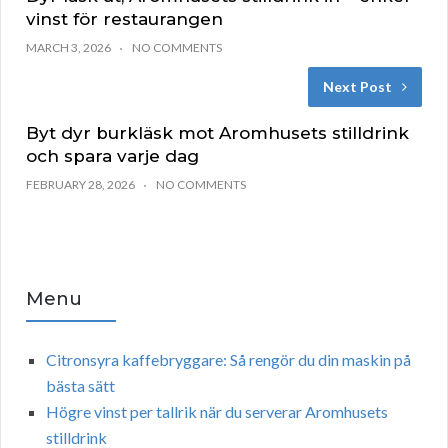
vinst för restaurangen
MARCH 3, 2026
NO COMMENTS
Next Post
Byt dyr burkläsk mot Aromhusets stilldrink
och spara varje dag
FEBRUARY 28, 2026
NO COMMENTS
Menu
Citronsyra kaffebryggare: Så rengör du din maskin på
bästa sätt
Högre vinst per tallrik när du serverar Aromhusets
stilldrink