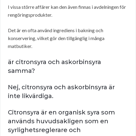
I vissa större affärer kan den även finnas i avdelningen för
rengöringsprodukter.
Det är en ofta använd ingrediens i bakning och
konservering, vilket gör den tillgänglig i många
matbutiker.
är citronsyra och askorbinsyra
samma?
Nej, citronsyra och askorbinsyra är
inte likvärdiga.
Citronsyra är en organisk syra som
används huvudsakligen som en
syrlighetsreglerare och