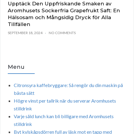
Upptäck Den Uppfriskande Smaken av
Aromhusets Sockerfria Grapefrukt Saft: En
Hälsosam och Mångsidig Dryck för Alla
Tillfällen
SEPTEMBER 18, 2024
NO COMMENTS
Menu
Citronsyra kaffebryggare: Så rengör du din maskin på
bästa sätt
Högre vinst per tallrik när du serverar Aromhusets
stilldrink
Varje såld lunch kan bli billigare med Aromhusets
stilldrink
Byt kylskåpsdörren full av läsk mot en tapp med