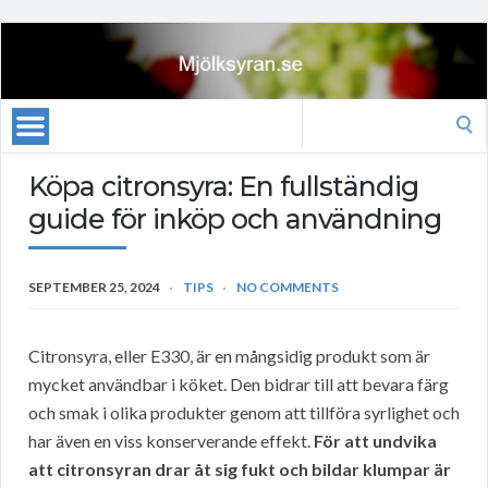
Search
for:
Köpa citronsyra: En fullständig
guide för inköp och användning
SEPTEMBER 25, 2024
TIPS
NO COMMENTS
Citronsyra, eller E330, är en mångsidig produkt som är
mycket användbar i köket. Den bidrar till att bevara färg
och smak i olika produkter genom att tillföra syrlighet och
har även en viss konserverande effekt.
För att undvika
att citronsyran drar åt sig fukt och bildar klumpar är