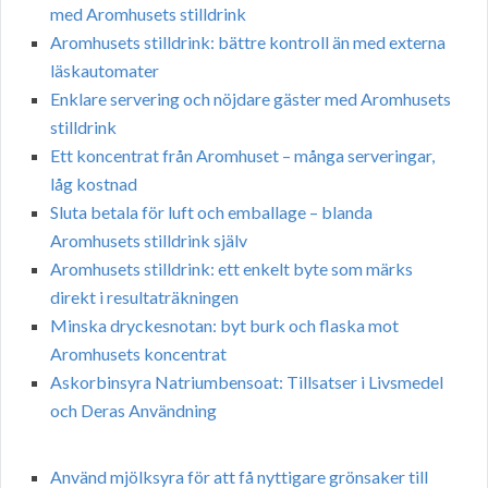
med Aromhusets stilldrink
Aromhusets stilldrink: bättre kontroll än med externa
läskautomater
Enklare servering och nöjdare gäster med Aromhusets
stilldrink
Ett koncentrat från Aromhuset – många serveringar,
låg kostnad
Sluta betala för luft och emballage – blanda
Aromhusets stilldrink själv
Aromhusets stilldrink: ett enkelt byte som märks
direkt i resultaträkningen
Minska dryckesnotan: byt burk och flaska mot
Aromhusets koncentrat
Askorbinsyra Natriumbensoat: Tillsatser i Livsmedel
och Deras Användning
Använd mjölksyra för att få nyttigare grönsaker till