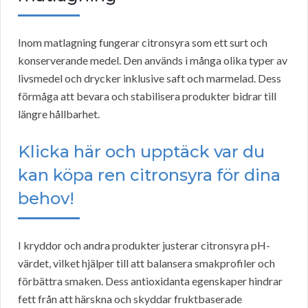
Inom matlagning fungerar citronsyra som ett surt och
konserverande medel. Den används i många olika typer av
livsmedel och drycker inklusive saft och marmelad. Dess
förmåga att bevara och stabilisera produkter bidrar till
längre hållbarhet.
Klicka här och upptäck var du
kan köpa ren citronsyra för dina
behov!
I kryddor och andra produkter justerar citronsyra pH-
värdet, vilket hjälper till att balansera smakprofiler och
förbättra smaken. Dess antioxidanta egenskaper hindrar
fett från att härskna och skyddar fruktbaserade