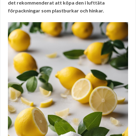
det rekommenderat att köpa den i lufttäta
förpackningar som plastburkar och hinkar.