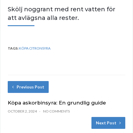
Skölj noggrant med rent vatten för
att avlägsna alla rester.
TAGS:
KÖPA CITRONSYRA
Previous Post
Köpa askorbinsyra: En grundlig guide
OCTOBER 2, 2024
NO COMMENTS
Next Post