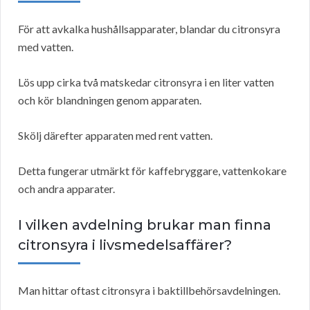
För att avkalka hushållsapparater, blandar du citronsyra
med vatten.
Lös upp cirka två matskedar citronsyra i en liter vatten
och kör blandningen genom apparaten.
Skölj därefter apparaten med rent vatten.
Detta fungerar utmärkt för kaffebryggare, vattenkokare
och andra apparater.
I vilken avdelning brukar man finna
citronsyra i livsmedelsaffärer?
Man hittar oftast citronsyra i baktillbehörsavdelningen.