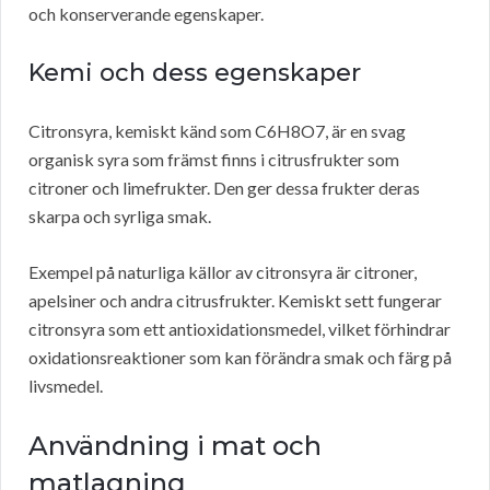
och konserverande egenskaper.
Kemi och dess egenskaper
Citronsyra, kemiskt känd som C6H8O7, är en svag
organisk syra som främst finns i citrusfrukter som
citroner och limefrukter. Den ger dessa frukter deras
skarpa och syrliga smak.
Exempel på naturliga källor av citronsyra är citroner,
apelsiner och andra citrusfrukter. Kemiskt sett fungerar
citronsyra som ett antioxidationsmedel, vilket förhindrar
oxidationsreaktioner som kan förändra smak och färg på
livsmedel.
Användning i mat och
matlagning