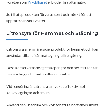
Företag som
Kryddhuset
erbjuder bra alternativ.
Se till att produkten förvaras torrt och mörkt för att
upprätthålla sin kvalitet.
Citronsyra för Hemmet och Städning
Citronsyra är en mångsidig produkt för hemmet och kan
användas till allt från matlagning till rengöring.
Dess konserverande egenskaper gör den perfekt för att
bevara färg och smak i sylter och safter.
Vid rengöring är citronsyra mycket effektiv mot
kalkavlagringar och smuts.
Använd den i badrum och kök för att få bort envis smuts.