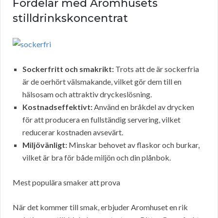
Fördelar med Aromhusets
stilldrinkskoncentrat
Sockerfritt och smakrikt:
Trots att de är sockerfria
är de oerhört välsmakande, vilket gör dem till en
hälsosam och attraktiv dryckeslösning.
Kostnadseffektivt:
Använd en bråkdel av drycken
för att producera en fullständig servering, vilket
reducerar kostnaden avsevärt.
Miljövänligt:
Minskar behovet av flaskor och burkar,
vilket är bra för både miljön och din plånbok.
Mest populära smaker att prova
När det kommer till smak, erbjuder Aromhuset en rik