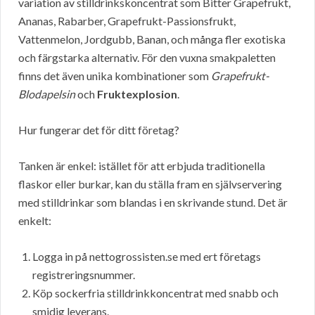
variation av stilldrinkskoncentrat som Bitter Grapefrukt,
Ananas, Rabarber, Grapefrukt-Passionsfrukt,
Vattenmelon, Jordgubb, Banan, och många fler exotiska
och färgstarka alternativ. För den vuxna smakpaletten
finns det även unika kombinationer som
Grapefrukt-
Blodapelsin
och
Fruktexplosion
.
Hur fungerar det för ditt företag?
Tanken är enkel: istället för att erbjuda traditionella
flaskor eller burkar, kan du ställa fram en självservering
med stilldrinkar som blandas i en skrivande stund. Det är
enkelt:
Logga in på nettogrossisten.se med ert företags
registreringsnummer.
Köp sockerfria stilldrinkkoncentrat med snabb och
smidig leverans.