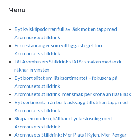
Menu
Byt kylskåpsdörren full av läsk mot en tapp med
Aromhusets stilldrink
För restauranger som vill ligga steget före –
Aromhusets stilldrink
Låt Aromhusets Stilldrink stå för smaken medan du
räknar in vinsten
Byt bort slitet om läsksortimentet – fokusera på
Aromhusets stilldrink
Aromhusets stilldrink: mer smak per krona än flaskläsk
Byt sortiment: från burkläskvägg till stilren tapp med
Aromhusets stilldrink
Skapa en modern, hållbar dryckeslösning med
Aromhusets stilldrink
Aromhusets Stilldrink: Mer Plats i Kylen, Mer Pengar