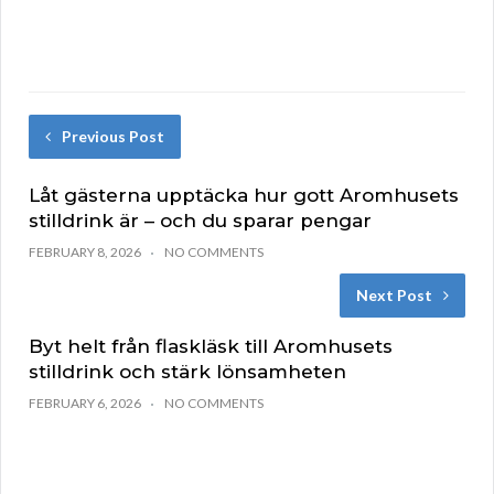
Previous Post
Låt gästerna upptäcka hur gott Aromhusets
stilldrink är – och du sparar pengar
FEBRUARY 8, 2026
NO COMMENTS
Next Post
Byt helt från flaskläsk till Aromhusets
stilldrink och stärk lönsamheten
FEBRUARY 6, 2026
NO COMMENTS