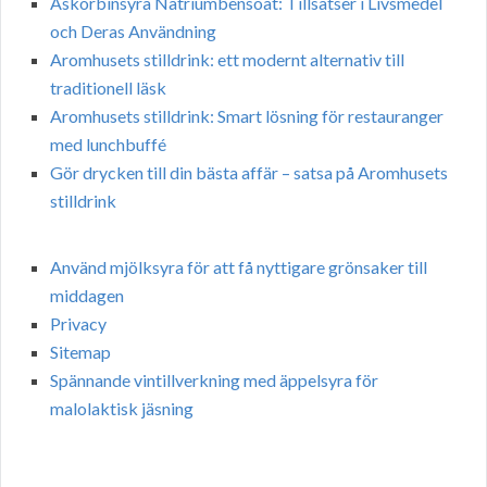
Askorbinsyra Natriumbensoat: Tillsatser i Livsmedel
och Deras Användning
Aromhusets stilldrink: ett modernt alternativ till
traditionell läsk
Aromhusets stilldrink: Smart lösning för restauranger
med lunchbuffé
Gör drycken till din bästa affär – satsa på Aromhusets
stilldrink
Använd mjölksyra för att få nyttigare grönsaker till
middagen
Privacy
Sitemap
Spännande vintillverkning med äppelsyra för
malolaktisk jäsning