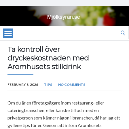
Search
for:
Ta kontroll över
dryckeskostnaden med
Aromhusets stilldrink
FEBRUARY 8, 2026
TIPS
NO COMMENTS
Om du är en företagsägare inom restaurang- eller
cateringbranschen, eller kanske till och med en
privatperson som känner någon i branschen, då har jag ett
gyllene tips för er. Genom att införa Aromhusets